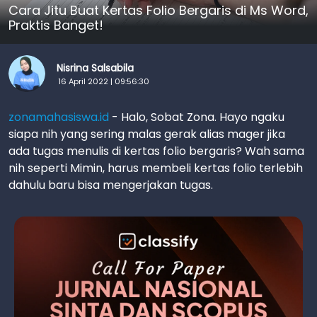
Cara Jitu Buat Kertas Folio Bergaris di Ms Word,
Praktis Banget!
Nisrina Salsabila
16 April 2022 | 09:56:30
zonamahasiswa.id
- Halo, Sobat Zona. Hayo ngaku
siapa nih yang sering malas gerak alias mager jika
ada tugas menulis di kertas folio bergaris? Wah sama
nih seperti Mimin, harus membeli kertas folio terlebih
dahulu baru bisa mengerjakan tugas.