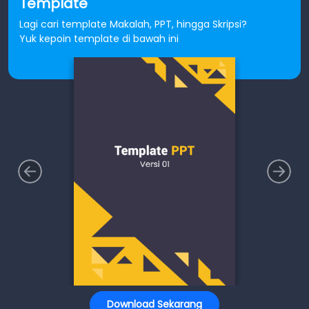
Template
Lagi cari template Makalah, PPT, hingga Skripsi?
Yuk kepoin template di bawah ini
Download Sekarang