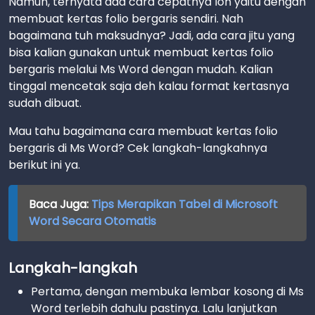
Namun, ternyata ada cara cepatnya loh yaitu dengan
membuat kertas folio bergaris sendiri. Nah
bagaimana tuh maksudnya? Jadi, ada cara jitu yang
bisa kalian gunakan untuk membuat kertas folio
bergaris melalui Ms Word dengan mudah. Kalian
tinggal mencetak saja deh kalau format kertasnya
sudah dibuat.
Mau tahu bagaimana cara membuat kertas folio
bergaris di Ms Word? Cek langkah-langkahnya
berikut ini ya.
Baca Juga:
Tips Merapikan Tabel di Microsoft
Word Secara Otomatis
Langkah-langkah
Pertama, dengan membuka lembar kosong di Ms
Word terlebih dahulu pastinya. Lalu lanjutkan