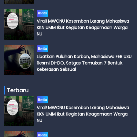
Berita
Viral! MWCNU Kasembon Larang Mahasiswa
KKN UMM Ikut Kegiatan Keagamaan Warga
NU
Berita
Libatkan Puluhan Korban, Mahasiswa FEB USU
Resmi Di-DO, Satgas Temukan 7 Bentuk
Kekerasan Seksual
Terbaru
Berita
Viral! MWCNU Kasembon Larang Mahasiswa
KKN UMM Ikut Kegiatan Keagamaan Warga
NU
Berita