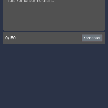
0/150
Komentar