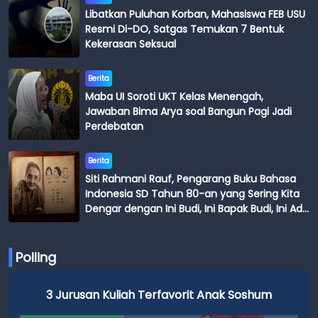
Libatkan Puluhan Korban, Mahasiswa FEB USU
Resmi Di-DO, Satgas Temukan 7 Bentuk
Kekerasan Seksual
Berita
Maba UI Soroti UKT Kelas Menengah,
Jawaban Bima Arya soal Bangun Pagi Jadi
Perdebatan
Berita
Siti Rahmani Rauf, Pengarang Buku Bahasa
Indonesia SD Tahun 80-an yang Sering Kita
Dengar dengan Ini Budi, Ini Bapak Budi, Ini Adik
Budi
Polling
3 Jurusan Kuliah Terfavorit Anak Soshum