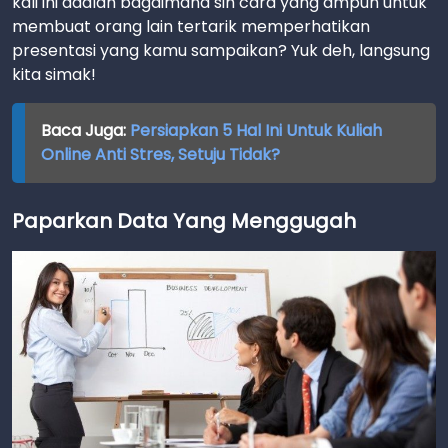
kali ini adalah bagaimana sih cara yang ampuh untuk
membuat orang lain tertarik memperhatikan
presentasi yang kamu sampaikan? Yuk deh, langsung
kita simak!
Baca Juga:
Persiapkan 5 Hal Ini Untuk Kuliah
Online Anti Stres, Setuju Tidak?
Paparkan Data Yang Menggugah