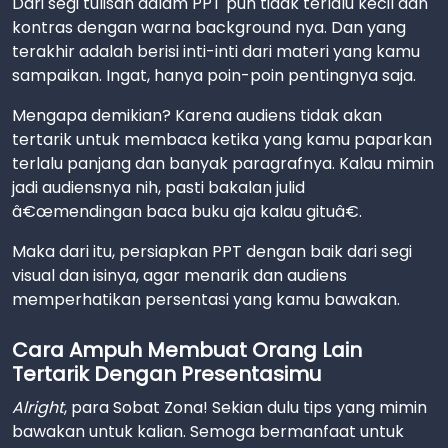
Dari segi tulisan dalam PPT pun tidak terlalu kecil dan
kontras dengan warna background nya. Dan yang
terakhir adalah berisi inti-inti dari materi yang kamu
sampaikan. Ingat, hanya poin-poin pentingnya saja.
Mengapa demikian? Karena audiens tidak akan
tertarik untuk membaca ketika yang kamu paparkan
terlalu panjang dan banyak paragrafnya. Kalau mimin
jadi audiensnya nih, pasti bakalan julid
â€œmendingan baca buku aja kalau gituâ€.
Maka dari itu, persiapkan PPT dengan baik dari segi
visual dan isinya, agar menarik dan audiens
memperhatikan persentasi yang kamu bawakan.
Cara Ampuh Membuat Orang Lain
Tertarik Dengan Presentasimu
Alright
, para Sobat Zona! Sekian dulu tips yang mimin
bawakan untuk kalian. Semoga bermanfaat untuk