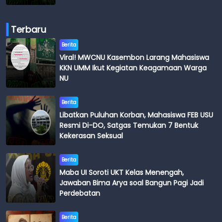
Terbaru
Berita
Viral! MWCNU Kasembon Larang Mahasiswa
KKN UMM Ikut Kegiatan Keagamaan Warga
NU
Berita
Libatkan Puluhan Korban, Mahasiswa FEB USU
Resmi Di-DO, Satgas Temukan 7 Bentuk
Kekerasan Seksual
Berita
Maba UI Soroti UKT Kelas Menengah,
Jawaban Bima Arya soal Bangun Pagi Jadi
Perdebatan
Berita