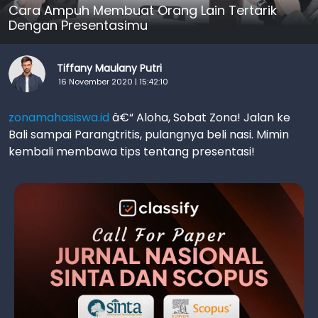
Cara Ampuh Membuat Orang Lain Tertarik
Dengan Presentasimu
Tiffany Maulany Putri
16 November 2020 | 15:42:10
zonamahasiswa.id
â€“ Aloha, Sobat Zona! Jalan ke
Bali sampai Parangtritis, pulangnya beli nasi. Mimin
kembali membawa tips tentang presentasi!