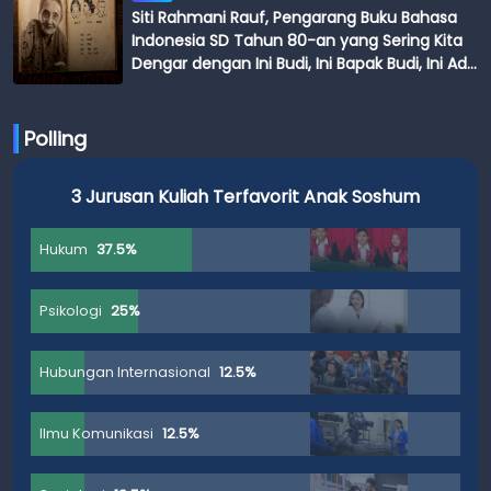
Siti Rahmani Rauf, Pengarang Buku Bahasa
Indonesia SD Tahun 80-an yang Sering Kita
Dengar dengan Ini Budi, Ini Bapak Budi, Ini Adik
Budi
Polling
3 Jurusan Kuliah Terfavorit Anak Soshum
Hukum
37.5%
Psikologi
25%
Hubungan Internasional
12.5%
Ilmu Komunikasi
12.5%