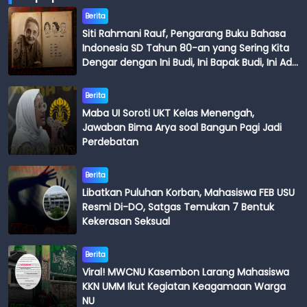
Berita
Siti Rahmani Rauf, Pengarang Buku Bahasa
Indonesia SD Tahun 80-an yang Sering Kita
Dengar dengan Ini Budi, Ini Bapak Budi, Ini Adik
Budi
Berita
Maba UI Soroti UKT Kelas Menengah,
Jawaban Bima Arya soal Bangun Pagi Jadi
Perdebatan
Berita
Libatkan Puluhan Korban, Mahasiswa FEB USU
Resmi Di-DO, Satgas Temukan 7 Bentuk
Kekerasan Seksual
Berita
Viral! MWCNU Kasembon Larang Mahasiswa
KKN UMM Ikut Kegiatan Keagamaan Warga
NU