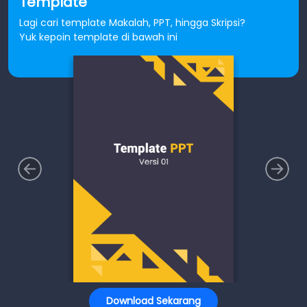
Template
Lagi cari template Makalah, PPT, hingga Skripsi?
Yuk kepoin template di bawah ini
Download Sekarang