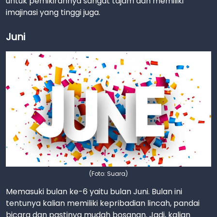
untuk pemikirannya sangat tajam dan memiliki
imajinasi yang tinggi juga.
Juni
(Foto: Suara)
Memasuki bulan ke-6 yaitu bulan Juni. Bulan ini
tentunya kalian memiliki kepribadian lincah, pandai
bicara dan pastinya mudah bosanan. Jadi, kalian