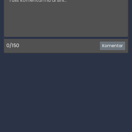
0/150
Komentar