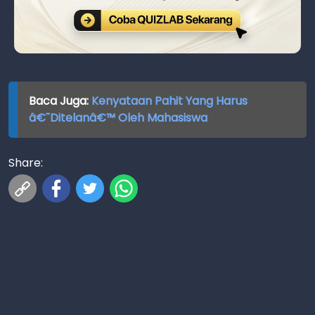
Baca Juga:
Kenyataan Pahit Yang Harus
â€˜Ditelanâ€™ Oleh Mahasiswa
Share: