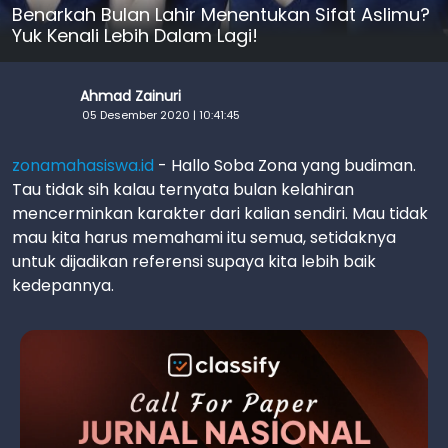
Benarkah Bulan Lahir Menentukan Sifat Aslimu?
Yuk Kenali Lebih Dalam Lagi!
Ahmad Zainuri
05 Desember 2020 | 10:41:45
zonamahasiswa.id
- Hallo Soba Zona yang budiman.
Tau tidak sih kalau ternyata bulan kelahiran
mencerminkan karakter dari kalian sendiri. Mau tidak
mau kita harus memahami itu semua, setidaknya
untuk dijadikan referensi supaya kita lebih baik
kedepannya.