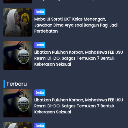
Budi
Berita
Maba UI Soroti UKT Kelas Menengah,
Jawaban Bima Arya soal Bangun Pagi Jadi
Perdebatan
Berita
Libatkan Puluhan Korban, Mahasiswa FEB USU
Resmi Di-DO, Satgas Temukan 7 Bentuk
Kekerasan Seksual
Terbaru
Berita
Libatkan Puluhan Korban, Mahasiswa FEB USU
Resmi Di-DO, Satgas Temukan 7 Bentuk
Kekerasan Seksual
Berita