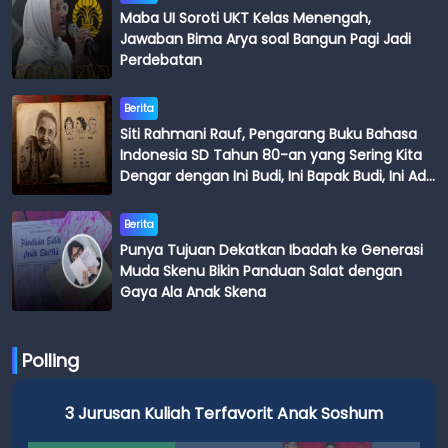
Maba UI Soroti UKT Kelas Menengah,
Jawaban Bima Arya soal Bangun Pagi Jadi
Perdebatan
Berita
Siti Rahmani Rauf, Pengarang Buku Bahasa
Indonesia SD Tahun 80-an yang Sering Kita
Dengar dengan Ini Budi, Ini Bapak Budi, Ini Adik
Budi
Berita
Punya Tujuan Dekatkan Ibadah ke Generasi
Muda Skenu Bikin Panduan Salat dengan
Gaya Ala Anak Skena
Polling
san Kuliah Terfavorit Anak Soshum
3 Jurusan K