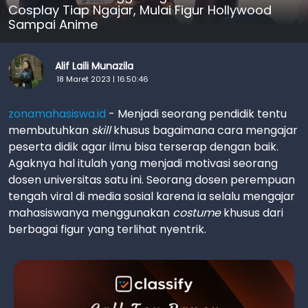
Cosplay Tiap Ngajar, Mulai Figur Hollywood
Sampai Anime
Alif Laili Munazila
18 Maret 2023 | 16:50:46
zonamahasiswa.id
- Menjadi seorang pendidik tentu
membutuhkan
skill
khusus bagaimana cara mengajar
peserta didik agar ilmu bisa terserap dengan baik.
Agaknya hal itulah yang menjadi motivasi seorang
dosen universitas satu ini. Seorang dosen perempuan
tengah viral di media sosial karena ia selalu mengajar
mahasiswanya menggunakan
costume
khusus dari
berbagai figur yang terlihat nyentrik.