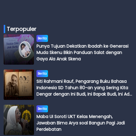
Terpopuler
Berita
Punya Tujuan Dekatkan Ibadah ke Generasi
Muda Skenu Bikin Panduan Salat dengan
Gaya Ala Anak Skena
Berita
Siti Rahmani Rauf, Pengarang Buku Bahasa
Indonesia SD Tahun 80-an yang Sering Kita
Dengar dengan Ini Budi, Ini Bapak Budi, Ini Adik
Budi
Berita
Maba UI Soroti UKT Kelas Menengah,
Jawaban Bima Arya soal Bangun Pagi Jadi
Perdebatan