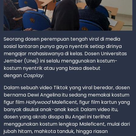
Seorang dosen perempuan tengah viral di media
sosial lantaran punya gaya nyentrik setiap dirinya
mengajar mahasiswanya di kelas. Dosen Universitas
Jember (Unej) ini selalu menggunakan kostum-
kostum nyentrik atau yang biasa disebut
dengan
Cosplay
.
Dalam sebuah video Tiktok yang viral beredar, dosen
bernama Dewi Angelina itu sedang memakai kostum
figur film
Hollywood
Maleficent, figur film kartun yang
banyak disukai anak-anak kecil. Dalam video itu,
dosen yang akrab disapa Bu Angel ini terlihat
menggunakan kostum lengkap Maleficent, mulai dari
jubah hitam, mahkota tanduk, hingga riasan