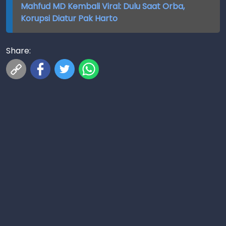
Mahfud MD Kembali Viral: Dulu Saat Orba,
Korupsi Diatur Pak Harto
Share: