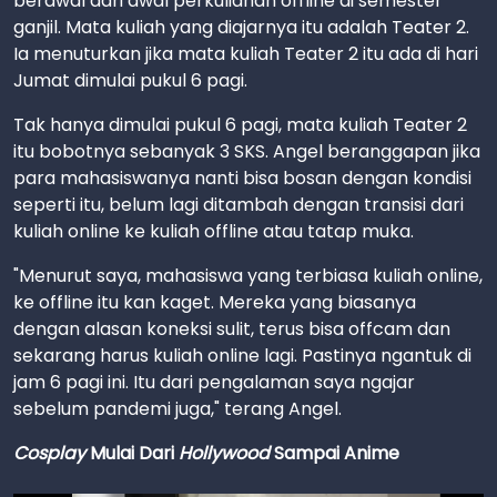
berawal dari awal perkuliahan offline di semester
ganjil. Mata kuliah yang diajarnya itu adalah Teater 2.
Ia menuturkan jika mata kuliah Teater 2 itu ada di hari
Jumat dimulai pukul 6 pagi.
Tak hanya dimulai pukul 6 pagi, mata kuliah Teater 2
itu bobotnya sebanyak 3 SKS. Angel beranggapan jika
para mahasiswanya nanti bisa bosan dengan kondisi
seperti itu, belum lagi ditambah dengan transisi dari
kuliah online ke kuliah offline atau tatap muka.
"Menurut saya, mahasiswa yang terbiasa kuliah online,
ke offline itu kan kaget. Mereka yang biasanya
dengan alasan koneksi sulit, terus bisa offcam dan
sekarang harus kuliah online lagi. Pastinya ngantuk di
jam 6 pagi ini. Itu dari pengalaman saya ngajar
sebelum pandemi juga," terang Angel.
Cosplay
Mulai Dari
Hollywood
Sampai Anime