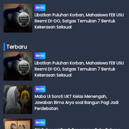
Berita
Libatkan Puluhan Korban, Mahasiswa FEB USU
Resmi Di-DO, Satgas Temukan 7 Bentuk
Kekerasan Seksual
Terbaru
Berita
Libatkan Puluhan Korban, Mahasiswa FEB USU
Resmi Di-DO, Satgas Temukan 7 Bentuk
Kekerasan Seksual
Berita
Maba UI Soroti UKT Kelas Menengah,
Jawaban Bima Arya soal Bangun Pagi Jadi
Perdebatan
Berita