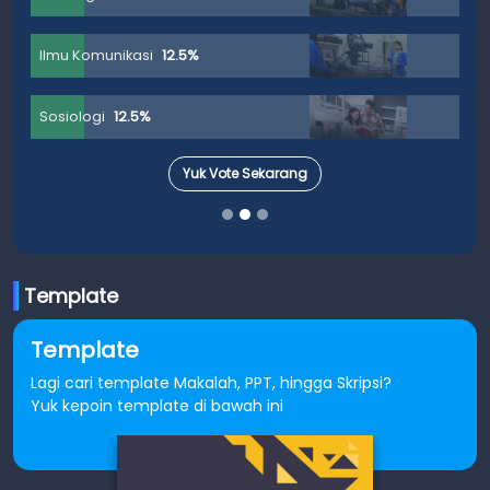
Ilmu Komunikasi
12.5%
Sosiologi
12.5%
Yuk Vote Sekarang
Template
Template
Lagi cari template Makalah, PPT, hingga Skripsi?
Yuk kepoin template di bawah ini