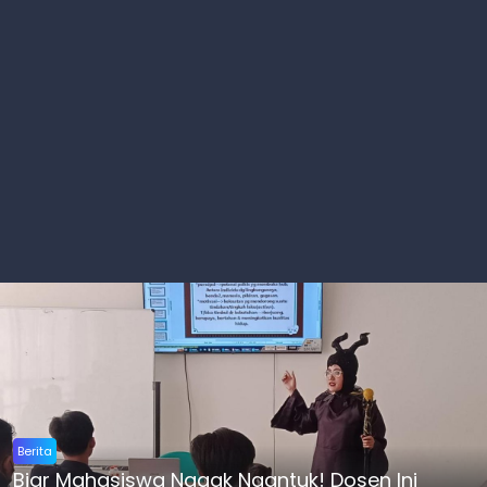
Berita
Biar Mahasiswa Nggak Ngantuk! Dosen Ini