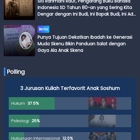
Siti Rahmani Rauf, Pengarang Buku Bahasa
Indonesia SD Tahun 80-an yang Sering Kita
Dengar dengan Ini Budi, Ini Bapak Budi, Ini Adik
Budi
Berita
Punya Tujuan Dekatkan Ibadah ke Generasi
Muda Skenu Bikin Panduan Salat dengan
Gaya Ala Anak Skena
Polling
3 Jurusan Kuliah Terfavorit Anak Soshum
Hukum
37.5%
Psikologi
25%
Hubungan Internasional
12.5%