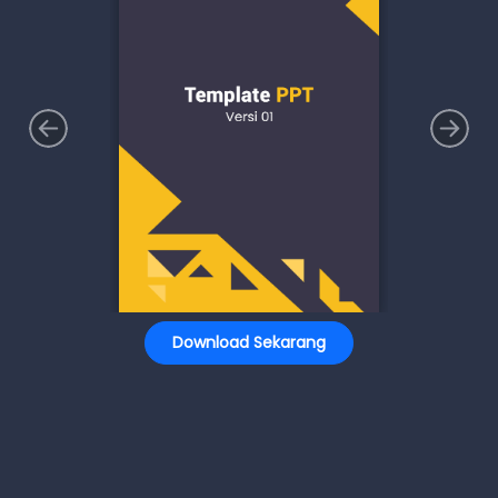
Download Sekarang