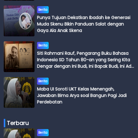
Berita
Punya Tujuan Dekatkan Ibadah ke Generasi
Muda Skenu Bikin Panduan Salat dengan
Gaya Ala Anak Skena
Berita
Siti Rahmani Rauf, Pengarang Buku Bahasa
Indonesia SD Tahun 80-an yang Sering Kita
Dengar dengan Ini Budi, Ini Bapak Budi, Ini Adik
Budi
Berita
Maba UI Soroti UKT Kelas Menengah,
Jawaban Bima Arya soal Bangun Pagi Jadi
Perdebatan
Terbaru
Berita