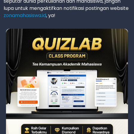
seputar dunia perkuliahan dan mahasiswa, jangan
lupa untuk mengaktifkan notifikasi postingan website
zonamahasiswa.id
, ya!