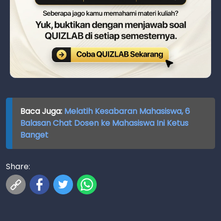
Baca Juga:
Melatih Kesabaran Mahasiswa, 6
Balasan Chat Dosen ke Mahasiswa Ini Ketus
Banget
Share: