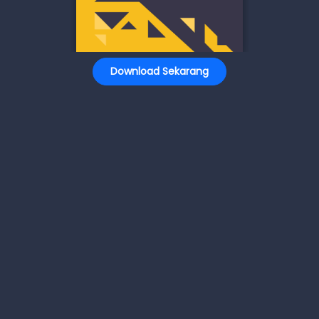
Download Sekarang