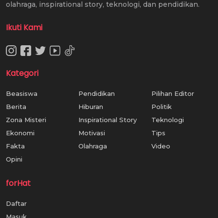
olahraga, inspirational story, teknologi, dan pendidikan.
Ikuti Kami
Kategori
Beasiswa
Pendidikan
Pilihan Editor
Berita
Hiburan
Politik
Zona Misteri
Inspirational Story
Teknologi
Ekonomi
Motivasi
Tips
Fakta
Olahraga
Video
Opini
forHat
Daftar
Masuk