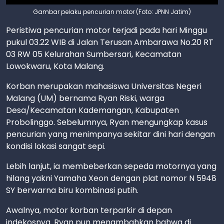
Gambar pelaku pencurian motor (Foto: JPNN Jatim)
Peristiwa pencurian motor terjadi pada hari Minggu
pukul 03.22 WIB di Jalan Terusan Ambarawa No.20 RT
03 RW 05 Kelurahan Sumbersari, Kecamatan
Lowokwaru, Kota Malang.
Korban merupakan mahasiswa Universitas Negeri
Malang (UM) bernama Ryan Riski, warga
Desa/Kecamatan Kademangan, Kabupaten
Probolinggo. Sebelumnya, Ryan mengungkap kasus
pencurian yang menimpanya sekitar dini hari dengan
kondisi lokasi sangat sepi.
Lebih lanjut, ia membeberkan sepeda motornya yang
hilang yakni Yamaha Xeon dengan plat nomor N 5948
SY berwarna biru kombinasi putih.
Awalnya, motor korban terparkir di depan
indekosnya. Ryan pun menambahkan bahwa di