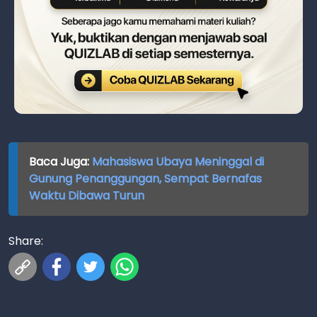
Baca Juga:
Mahasiswa Ubaya Meninggal di
Gunung Penanggungan, Sempat Bernafas
Waktu Dibawa Turun
Share: