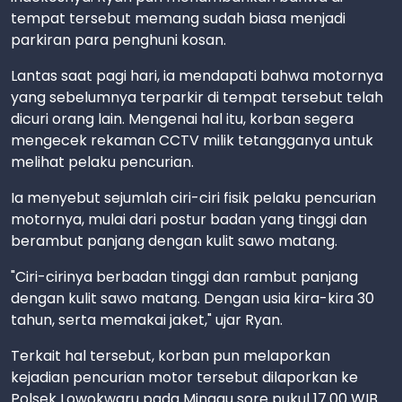
tempat tersebut memang sudah biasa menjadi
parkiran para penghuni kosan.
Lantas saat pagi hari, ia mendapati bahwa motornya
yang sebelumnya terparkir di tempat tersebut telah
dicuri orang lain. Mengenai hal itu, korban segera
mengecek rekaman CCTV milik tetangganya untuk
melihat pelaku pencurian.
Ia menyebut sejumlah ciri-ciri fisik pelaku pencurian
motornya, mulai dari postur badan yang tinggi dan
berambut panjang dengan kulit sawo matang.
"Ciri-cirinya berbadan tinggi dan rambut panjang
dengan kulit sawo matang. Dengan usia kira-kira 30
tahun, serta memakai jaket," ujar Ryan.
Terkait hal tersebut, korban pun melaporkan
kejadian pencurian motor tersebut dilaporkan ke
Polsek Lowokwaru pada Minggu sore pukul 17.00 WIB.