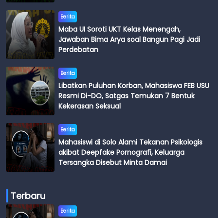
Berita
Maba UI Soroti UKT Kelas Menengah,
Jawaban Bima Arya soal Bangun Pagi Jadi
Perdebatan
Berita
Libatkan Puluhan Korban, Mahasiswa FEB USU
Resmi Di-DO, Satgas Temukan 7 Bentuk
Kekerasan Seksual
Berita
Mahasiswi di Solo Alami Tekanan Psikologis
akibat Deepfake Pornografi, Keluarga
Tersangka Disebut Minta Damai
Terbaru
Berita