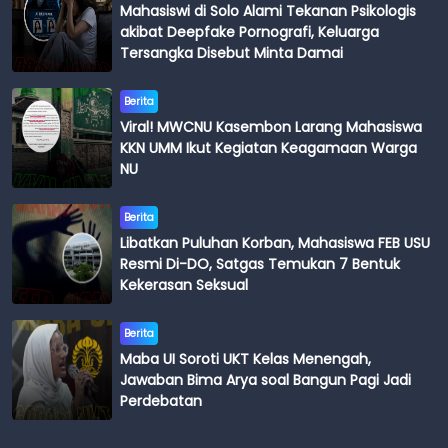
Mahasiswi di Solo Alami Tekanan Psikologis
akibat Deepfake Pornografi, Keluarga
Tersangka Disebut Minta Damai
Berita
Viral! MWCNU Kasembon Larang Mahasiswa
KKN UMM Ikut Kegiatan Keagamaan Warga
NU
Berita
Libatkan Puluhan Korban, Mahasiswa FEB USU
Resmi Di-DO, Satgas Temukan 7 Bentuk
Kekerasan Seksual
Berita
Maba UI Soroti UKT Kelas Menengah,
Jawaban Bima Arya soal Bangun Pagi Jadi
Perdebatan