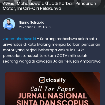
Awas! Mahasiswa UM Jadi Korban Pencurian
Motor, Ini Ciri-Ciri Pelakunya
Nisrina Salsabila
24 Januari 2022 | 15:20:56
zonamahasiswa.id
- Seorang mahasiswa salah satu
universitas di Kota Malang menjadi korban pencurian
motor yang terjadi beberapa waktu lalu. Aksi
pencurian tersebut terekam CCTV milik salah
seorang warga di kawasan Jalan Terusan Ambarawa.