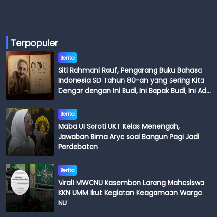
Terpopuler
Berita
Siti Rahmani Rauf, Pengarang Buku Bahasa
Indonesia SD Tahun 80-an yang Sering Kita
Dengar dengan Ini Budi, Ini Bapak Budi, Ini Adik
Budi
Berita
Maba UI Soroti UKT Kelas Menengah,
Jawaban Bima Arya soal Bangun Pagi Jadi
Perdebatan
Berita
Viral! MWCNU Kasembon Larang Mahasiswa
KKN UMM Ikut Kegiatan Keagamaan Warga
NU