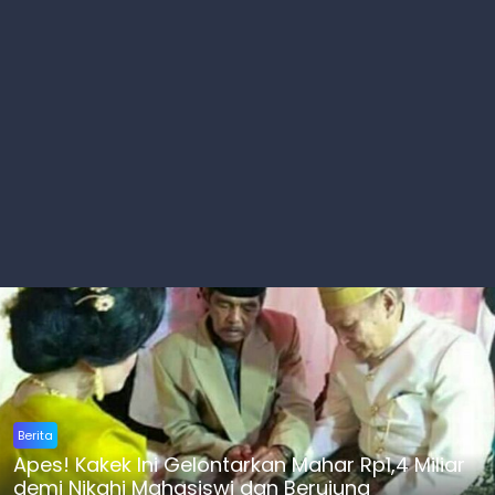
Berita
Apes! Kakek Ini Gelontarkan Mahar Rp1,4 Miliar
demi Nikahi Mahasiswi dan Berujung