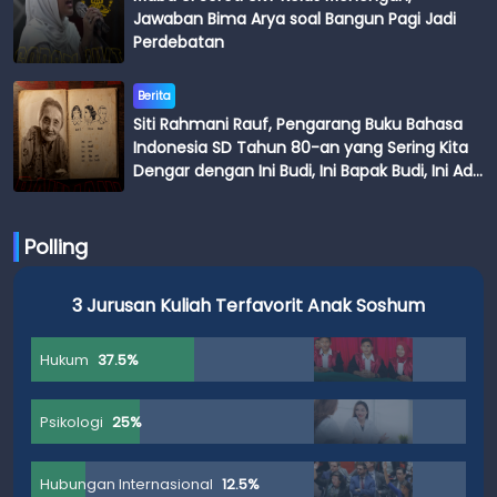
Jawaban Bima Arya soal Bangun Pagi Jadi
Perdebatan
Berita
Siti Rahmani Rauf, Pengarang Buku Bahasa
Indonesia SD Tahun 80-an yang Sering Kita
Dengar dengan Ini Budi, Ini Bapak Budi, Ini Adik
Budi
Polling
3 Jurusan Kuliah Terfavorit Anak Soshum
Hukum
37.5%
Psikologi
25%
Hubungan Internasional
12.5%