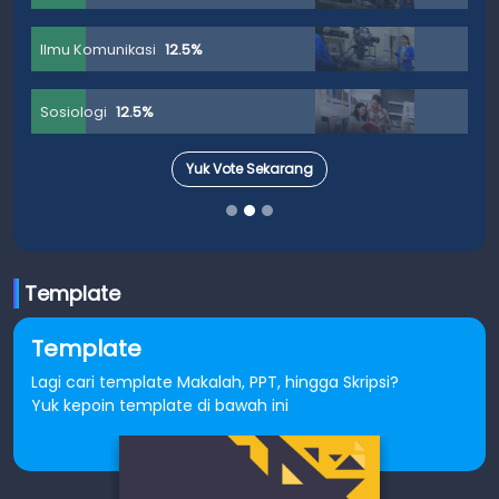
Ilmu Komunikasi
12.5%
Sosiologi
12.5%
Yuk Vote Sekarang
Template
Template
Lagi cari template Makalah, PPT, hingga Skripsi?
Yuk kepoin template di bawah ini