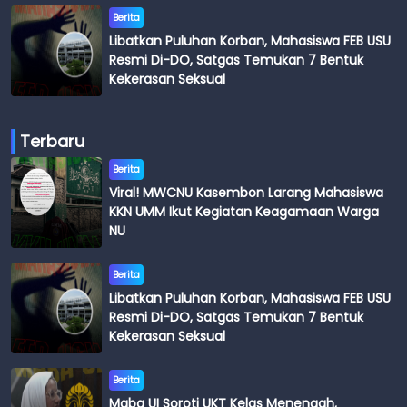
Berita
Libatkan Puluhan Korban, Mahasiswa FEB USU
Resmi Di-DO, Satgas Temukan 7 Bentuk
Kekerasan Seksual
Terbaru
Berita
Viral! MWCNU Kasembon Larang Mahasiswa
KKN UMM Ikut Kegiatan Keagamaan Warga
NU
Berita
Libatkan Puluhan Korban, Mahasiswa FEB USU
Resmi Di-DO, Satgas Temukan 7 Bentuk
Kekerasan Seksual
Berita
Maba UI Soroti UKT Kelas Menengah,