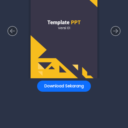
Download Sekarang