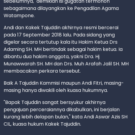
sebelumnya," demikian isi gugatan termohon
sebagaimana dilayangkan ke Pengadilan Agama
Watampone.
Andi dan Kakek Tajuddin akhirnya resmi bercerai
pada 17 September 2018 lalu. Pada sidang yang
digelar secara tertutup kala itu Hakim Ketua Drs
Adaming SH. MH bertindak sebagai hakim ketua. Ia
dibantu dua hakim anggota, yakni Dra. Hj
Munawwarah SH. MH dan Drs. Muh Arafah Jalil SH. MH
membacakan perkara tersebut.
Baik A Tajuddin Kammisi maupun Andi Fitri, masing-
masing hanya diwakili oleh kuasa hukumnya.
"Bapak Tajuddin sangat bersyukur akhirnya
pengajuan perceraiannya dikabulkan, ini berjalan
kurang lebih delapan bulan," kata Andi Aswar Azis SH
CIL, kuasa hukum Kakek Tajuddin.