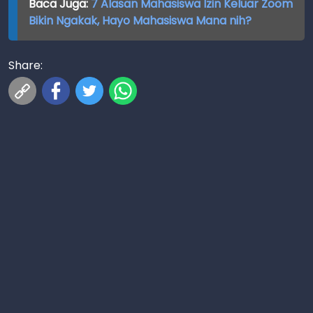
Baca Juga:
7 Alasan Mahasiswa Izin Keluar Zoom
Bikin Ngakak, Hayo Mahasiswa Mana nih?
Share: