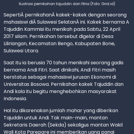
Ilustrasi pernikahan tajuddin dan fitria (Foto: Grid.id)
SepertiÂ pernikahanÂ kakek-kakek dengan seorang
mahasiswi diÂ Sulawesi SelatanÂ ini. Kakek bernama A
Tajuddin Kammisi itu menikah pada Sabtu, 22 April
2017 silam. Pernikahan tersebut digelar di Desa
Liliriangan, Kecamatan Bengo, Kabupaten Bone,
Sulawesi Utara.
Saat itu ia berusia 70 tahun menikahi seorang gadis
bernama Andi Fitri. Saat dinikahi, Andi Fitri masih
berstatus sebagai mahasiswi jurusan Ekonomi di
Universitas Bosowa. Pernikahan kakek Tajuddin dan
Andi kala itu begitu menghebohkan masyarakat
Indonesia.
Hal itu dikarenakan jumlah mahar yang diberikan
Tajuddin untuk Andi. Tak main-main, mantan
Sekretaris Daerah (Sekda) sekaligus mantan Wakil
Wali Kota Parepare ini memberikan uang panai