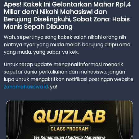
Apes! Kakek Ini Gelontarkan Mahar Rp1,4
Miliar demi Nikahi Mahasiswi dan
Berujung Diselingkuhi, Sobat Zona: Habis
Manis Sepah Dibuang
Wah, sepertinya sang kakek salah nikahi orang nih
niatnya nyari yang muda malah berujung ditipu ama
yang muda, yang sabar ya kek.
Untuk tetap update mengenai informasi menarik
seputar dunia perkuliahan dan mahasiswa, jangan
lupa untuk mengaktifkan notifikasi postingan website
zonamahasiswa.id
, ya!