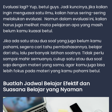
Evaluasi lagi? Yup, betul guys. Jadi kuncinya, jika kalian
ingin menguasai satu ilmu, kalian harus sering-sering
melakukan evaluasi. Namun dalam evaluasi ini, kalian
harus juga melihat mata pelajaran apa yang masih
belum kamu kuasai betul.
Jika ada satu atau dua soal yang juga belum kamu
pahami, segera cari tahu pembahasannya, belajar
dari situ, lalu perbanyak latihan soalnya. Tidak perlu
sampai mahir semuanya, cukup satu atau dua soal
saja dengan materi yang sama, agar kamu juga bisa
lebih fokus pada materi yang kamu pahami betul.
Buatlah Jadwal Belajar Efektif dan
Suasana Belajar yang Nyaman