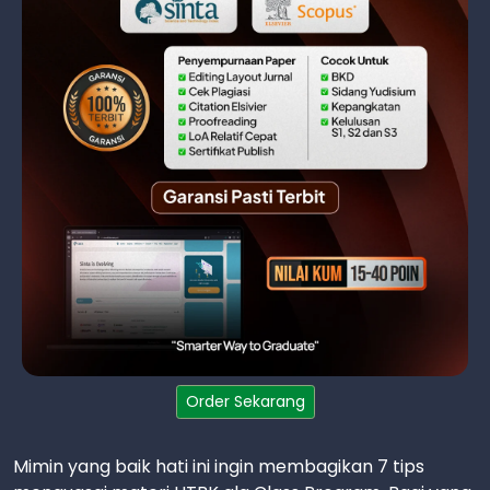
Order Sekarang
Mimin yang baik hati ini ingin membagikan 7 tips