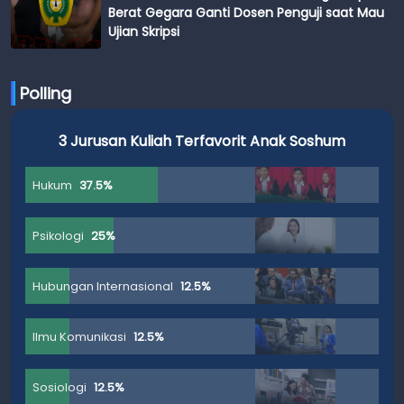
Berat Gegara Ganti Dosen Penguji saat Mau
Ujian Skripsi
Polling
3 Jurusan Kuliah Terfavorit Anak Soshum
Hukum
37.5%
Psikologi
25%
Hubungan Internasional
12.5%
Ilmu Komunikasi
12.5%
Sosiologi
12.5%