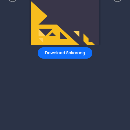
Download Sekarang