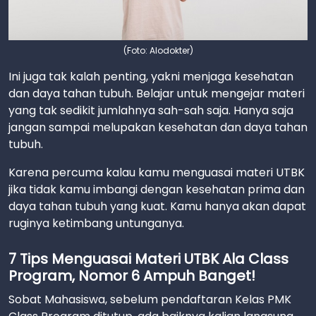
(Foto: Alodokter)
Ini juga tak kalah penting, yakni menjaga kesehatan
dan daya tahan tubuh. Belajar untuk mengejar materi
yang tak sedikit jumlahnya sah-sah saja. Hanya saja
jangan sampai melupakan kesehatan dan daya tahan
tubuh.
Karena percuma kalau kamu menguasai materi UTBK
jika tidak kamu imbangi dengan kesehatan prima dan
daya tahan tubuh yang kuat. Kamu hanya akan dapat
ruginya ketimbang untunganya.
7 Tips Menguasai Materi UTBK Ala Class
Program, Nomor 6 Ampuh Banget!
Sobat Mahasiswa, sebelum pendaftaran Kelas PMK