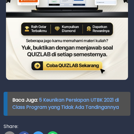
Baca Juga:
5 Keunikan Persiapan UTBK 2021 di
Class Program yang Tidak Ada Tandingannya
Share: