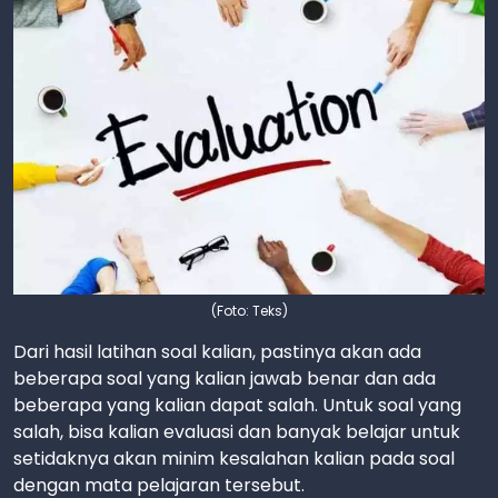
(Foto: Teks)
Dari hasil latihan soal kalian, pastinya akan ada
beberapa soal yang kalian jawab benar dan ada
beberapa yang kalian dapat salah. Untuk soal yang
salah, bisa kalian evaluasi dan banyak belajar untuk
setidaknya akan minim kesalahan kalian pada soal
dengan mata pelajaran tersebut.