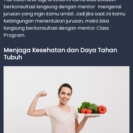
berkonsultasi langsung dengan mentor mengenai
jurusan yang ingin kamu ambil. Jadi jika saat ini kamu
kebingungan menentukan jurusan, maka bisa
langsung berkonsultasi dengan mentor Class
Program.
Menjaga Kesehatan dan Daya Tahan
Tubuh