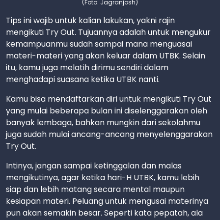
(Foto: Jagranjosh)
Tips ini wajib untuk kalian lakukan, yakni rajin
mengikuti Try Out. Tujuannya adalah untuk mengukur
kemampuanmu sudah sampai mana menguasai
materi-materi yang akan keluar dalam UTBK. Selain
itu, kamu juga melatih dirimu sendiri dalam
menghadapi suasana ketika UTBK nanti.
Kamu bisa mendaftarkan diri untuk mengikuti Try Out
yang mulai beberapa bulan ini diselenggarakan oleh
banyak lembaga, bahkan mungkin dari sekolahmu
juga sudah mulai ancang-ancang menyelenggarakan
Try Out.
Intinya, jangan sampai ketinggalan dan malas
mengikutinya, agar ketika hari-H UTBK, kamu lebih
siap dan lebih matang secara mental maupun
kesiapan materi. Peluang untuk mengusai materinya
pun akan semakin besar. Seperti kata pepatah, ala