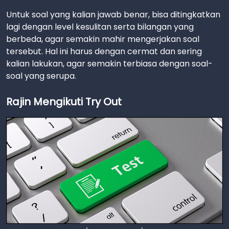
Untuk soal yang kalian jawab benar, bisa ditingkatkan
lagi dengan level kesulitan serta bilangan yang
berbeda, agar semakin mahir mengerjakan soal
tersebut. Hal ini harus dengan cermat dan sering
kalian lakukan, agar semakin terbiasa dengan soal-
soal yang serupa.
Rajin Mengikuti Try Out