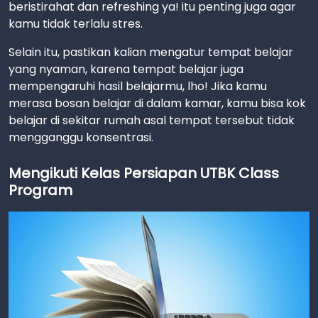
beristirahat dan refreshing ya! itu penting juga agar
kamu tidak terlalu stres.
Selain itu, pastikan kalian mengatur tempat belajar
yang nyaman, karena tempat belajar juga
mempengaruhi hasil belajarmu, lho! Jika kamu
merasa bosan belajar di dalam kamar, kamu bisa kok
belajar di sekitar rumah asal tempat tersebut tidak
mengganggu konsentrasi.
Mengikuti Kelas Persiapan UTBK Class
Program