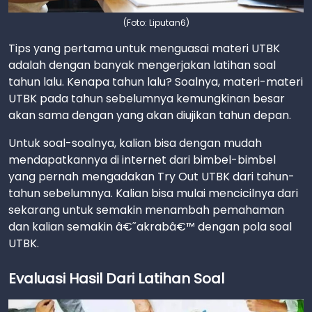
(Foto: Liputan6)
Tips yang pertama untuk menguasai materi UTBK
adalah dengan banyak mengerjakan latihan soal
tahun lalu. Kenapa tahun lalu? Soalnya, materi-materi
UTBK pada tahun sebelumnya kemungkinan besar
akan sama dengan yang akan diujikan tahun depan.
Untuk soal-soalnya, kalian bisa dengan mudah
mendapatkannya di internet dari bimbel-bimbel
yang pernah mengadakan Try Out UTBK dari tahun-
tahun sebelumnya. Kalian bisa mulai mencicilnya dari
sekarang untuk semakin menambah pemahaman
dan kalian semakin â€˜akrabâ€™ dengan pola soal
UTBK.
Evaluasi Hasil Dari Latihan Soal