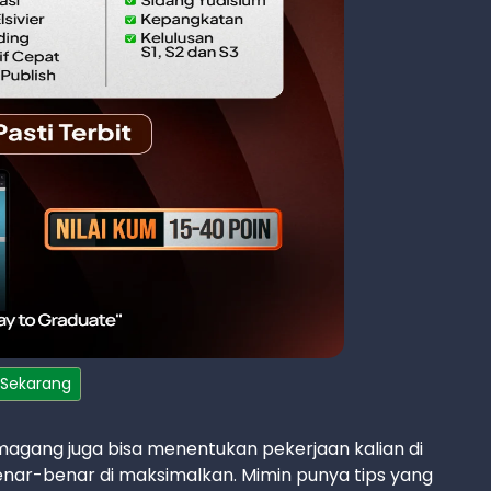
 Sekarang
magang juga bisa menentukan pekerjaan kalian di
enar-benar di maksimalkan. Mimin punya tips yang