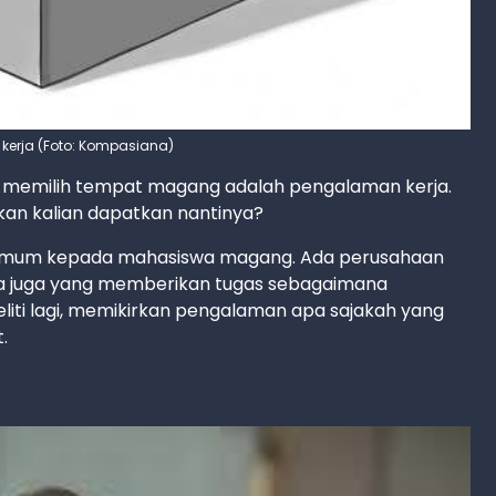
 kerja (Foto: Kompasiana)
ka memilih tempat magang adalah pengalaman kerja.
kan kalian dapatkan nantinya?
 umum kepada mahasiswa magang. Ada perusahaan
 juga yang memberikan tugas sebagaimana
eliti lagi, memikirkan pengalaman apa sajakah yang
.