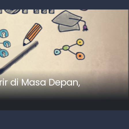
r di Masa Depan,