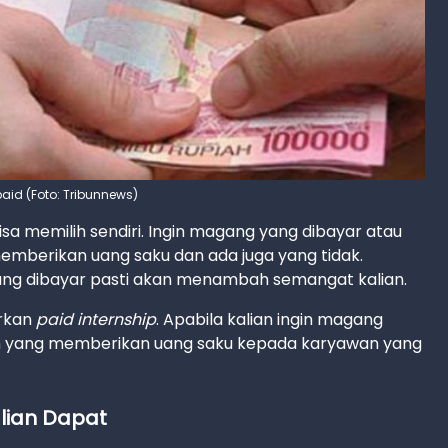
aid (Foto: Tribunnews)
isa memilih sendiri. Ingin magang yang dibayar atau
mberikan uang saku dan ada juga yang tidak.
yang dibayar pasti akan menambah semangat kalian.
rkan
paid internship
. Apabila kalian ingin magang
an yang memberikan uang saku kepada karyawan yang
lian Dapat