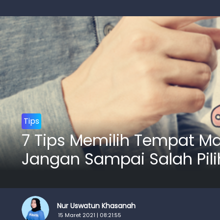
Tips
7 Tips Memilih Tempat M
Jangan Sampai Salah Pili
Nur Uswatun Khasanah
15 Maret 2021 | 08:21:55