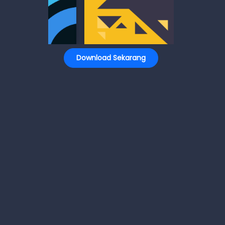
Download Sekarang