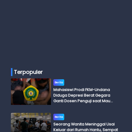
Terpopuler
Berita
Mahasiswi Prodi FKM-Undana
Diduga Depresi Berat Gegara
Ganti Dosen Penguji saat Mau
Ujian Skripsi
Berita
Seorang Wanita Meninggal Usai
Keluar dari Rumah Hantu, Sempat