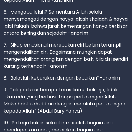
kepada Allah.” -Ibnu Atha’illah-
6. “Mengapa lelah? Sementara Allah selalu
menyemangati dengan hayya ‘alash shalaah & hayya
‘alal falaah; bahwa jarak kemenangan hanya berkisar
antara kening dan sajadah” -anonim
7. “Sikap emosional merupakan ciri belum terampil
mengendalikan diri. Bagaimana mungkin dapat
mengendalikan orang lain dengan baik, bila diri sendiri
kurang terkendali” -anonim
8. “Balaslah keburukan dengan kebaikan” -anonim
9. "Tak peduli seberapa keras kamu bekerja, tidak
akan ada yang berhasil tanpa pertolongan Allah.
Maka bantulah dirimu dengan meminta pertolongan
kepada Allah." (Abdul Bary Yahya)
10. "Bekerja bukan sekadar masalah bagaimana
mendapatkan uang, melainkan bagaimana