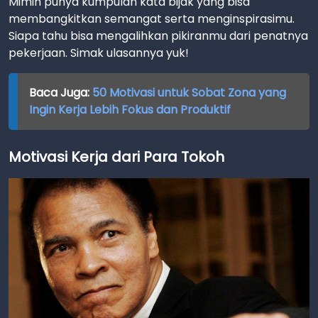
Mimin punya kumpulan kata bijak yang bisa
membangkitkan semangat serta menginspirasimu.
Siapa tahu bisa mengalihkan pikiranmu dari penatnya
pekerjaan. Simak ulasannya yuk!
Baca Juga:
50 Motivasi untuk Sobat Zona yang
Ingin Kerja Lebih Fokus dan Produktif
Motivasi Kerja dari Para Tokoh