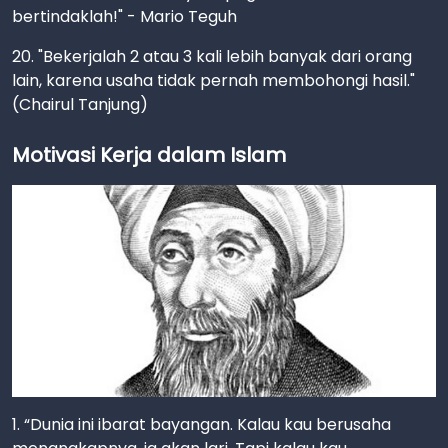
bertindaklah!" - Mario Teguh
20. "Bekerjalah 2 atau 3 kali lebih banyak dari orang
lain, karena usaha tidak pernah membohongi hasil."
(Chairul Tanjung)
Motivasi Kerja dalam Islam
1. “Dunia ini ibarat bayangan. Kalau kau berusaha