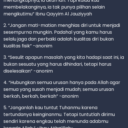
menangkapnya, ia akan lari. Tapi kalau kau
membelakanginya, ia tak punya pilihan selain
mengikutimu” Ibnu Qayyim Al Jauziyyah
2. “Jangan mati-matian menghias diri untuk menjadi
sesempurna mungkin. Padahal yang kamu harus
selalu jaga dan perbaiki adalah kualitas diri bukan
kualitas fisik” -anonim
3. “Sesulit apapun masalah yang kita hadapi saat ini, ia
bukan sesuatu yang harus dihindari, tetapi harus
diselesaikan” -anonim
4. “Hubungkan semua urusan hanya pada Allah agar
semua yang susah menjadi mudah; semua urusan
berkah, berkah, berkah” -anonim
5. “Janganlah kau tuntut Tuhanmu karena
tertundanya keinginanmu. Tetapi tuntutlah dirimu
sendiri karena engkau telah menunda adabmu