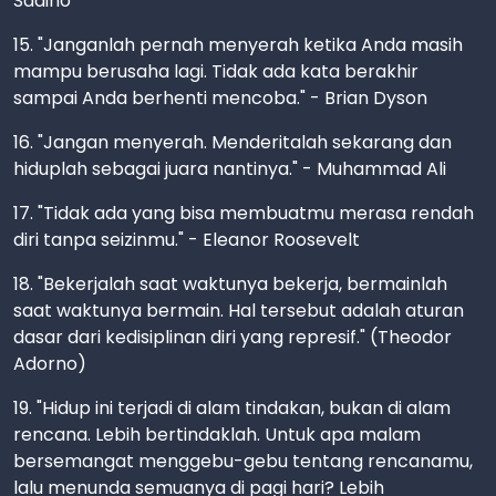
Sadino
15. "Janganlah pernah menyerah ketika Anda masih
mampu berusaha lagi. Tidak ada kata berakhir
sampai Anda berhenti mencoba." - Brian Dyson
16. "Jangan menyerah. Menderitalah sekarang dan
hiduplah sebagai juara nantinya." - Muhammad Ali
17. "Tidak ada yang bisa membuatmu merasa rendah
diri tanpa seizinmu." - Eleanor Roosevelt
18. "Bekerjalah saat waktunya bekerja, bermainlah
saat waktunya bermain. Hal tersebut adalah aturan
dasar dari kedisiplinan diri yang represif." (Theodor
Adorno)
19. "Hidup ini terjadi di alam tindakan, bukan di alam
rencana. Lebih bertindaklah. Untuk apa malam
bersemangat menggebu-gebu tentang rencanamu,
lalu menunda semuanya di pagi hari? Lebih