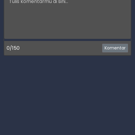
0/150
Komentar