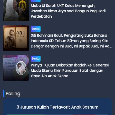
Maba UI Soroti UKT Kelas Menengah,
Jawaban Bima Arya soal Bangun Pagi Jadi
Perdebatan
Berita
Siti Rahmani Rauf, Pengarang Buku Bahasa
Indonesia SD Tahun 80-an yang Sering Kita
Dengar dengan Ini Budi, Ini Bapak Budi, Ini Adik
Budi
Berita
Punya Tujuan Dekatkan Ibadah ke Generasi
Muda Skenu Bikin Panduan Salat dengan
Gaya Ala Anak Skena
Polling
3 Jurusan Kuliah Terfavorit Anak Soshum