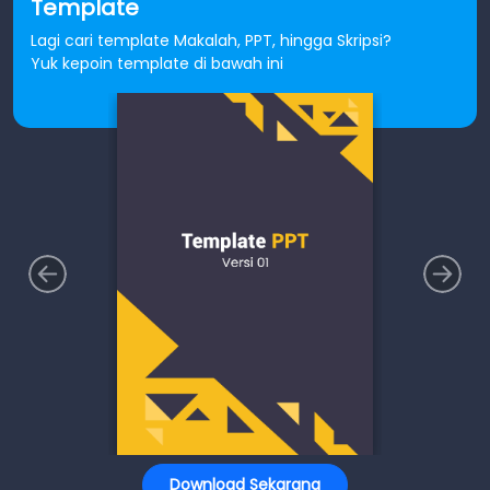
Template
Lagi cari template Makalah, PPT, hingga Skripsi?
Yuk kepoin template di bawah ini
Download Sekarang