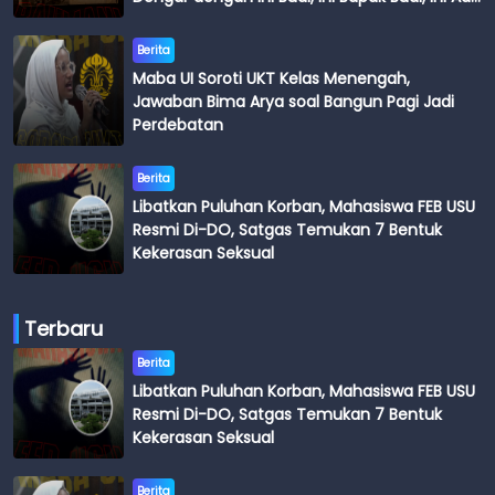
Budi
Berita
Maba UI Soroti UKT Kelas Menengah,
Jawaban Bima Arya soal Bangun Pagi Jadi
Perdebatan
Berita
Libatkan Puluhan Korban, Mahasiswa FEB USU
Resmi Di-DO, Satgas Temukan 7 Bentuk
Kekerasan Seksual
Terbaru
Berita
Libatkan Puluhan Korban, Mahasiswa FEB USU
Resmi Di-DO, Satgas Temukan 7 Bentuk
Kekerasan Seksual
Berita