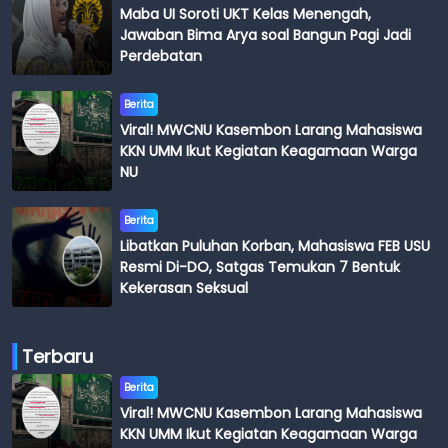
Maba UI Soroti UKT Kelas Menengah,
Jawaban Bima Arya soal Bangun Pagi Jadi
Perdebatan
Berita
Viral! MWCNU Kasembon Larang Mahasiswa
KKN UMM Ikut Kegiatan Keagamaan Warga
NU
Berita
Libatkan Puluhan Korban, Mahasiswa FEB USU
Resmi Di-DO, Satgas Temukan 7 Bentuk
Kekerasan Seksual
Terbaru
Berita
Viral! MWCNU Kasembon Larang Mahasiswa
KKN UMM Ikut Kegiatan Keagamaan Warga