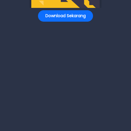
Download Sekarang