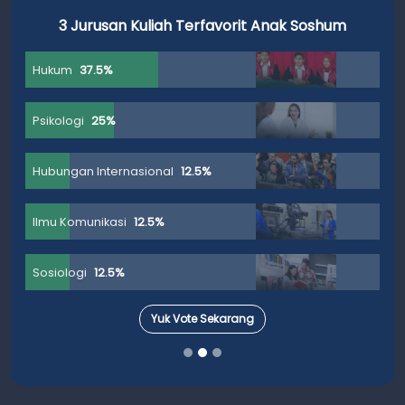
3 Jurusan Kuliah Terfavorit Anak Soshum
Hukum
37.5%
Psikologi
25%
Hubungan Internasional
12.5%
Ilmu Komunikasi
12.5%
Sosiologi
12.5%
Yuk Vote Sekarang