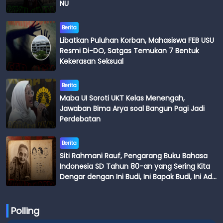
NU
Berita
Libatkan Puluhan Korban, Mahasiswa FEB USU
Resmi Di-DO, Satgas Temukan 7 Bentuk
Kekerasan Seksual
Berita
Maba UI Soroti UKT Kelas Menengah,
Jawaban Bima Arya soal Bangun Pagi Jadi
Perdebatan
Berita
Siti Rahmani Rauf, Pengarang Buku Bahasa
Indonesia SD Tahun 80-an yang Sering Kita
Dengar dengan Ini Budi, Ini Bapak Budi, Ini Adik
Budi
Polling