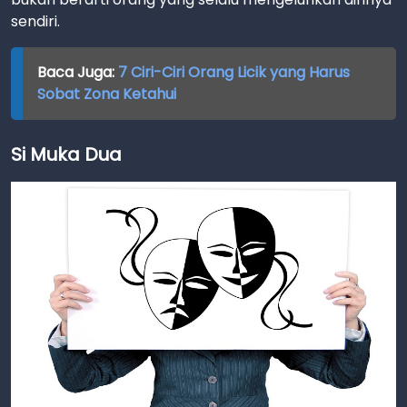
sendiri.
Baca Juga:
7 Ciri-Ciri Orang Licik yang Harus
Sobat Zona Ketahui
Si Muka Dua