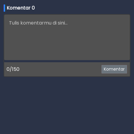
Komentar 
0
0/150
Komentar