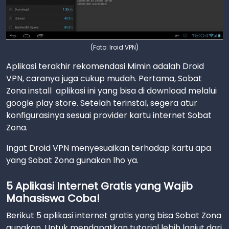
(Foto: Iroid VPN)
Aplikasi terakhir rekomendasi Mimin adalah Droid
VPN, caranya juga cukup mudah. Pertama, Sobat
Zona install aplikasi ini yang bisa di download melalui
google play store. Setelah terinstal, segera atur
konfigurasinya sesuai provider kartu internet Sobat
Zona.
Ingat Droid VPN menyesuaikan terhadap kartu apa
yang Sobat Zona gunakan lho ya.
5 Aplikasi Internet Gratis yang Wajib
Mahasiswa Coba!
Berikut 5 aplikasi internet gratis yang bisa Sobat Zona
gunakan. Untuk mendapatkan tutorial lebih lanjut dari