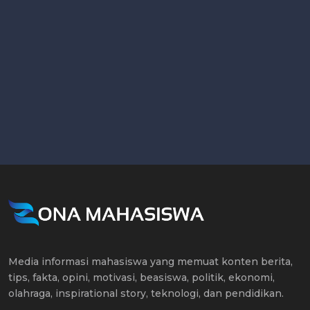
Media informasi mahasiswa yang memuat konten berita,
tips, fakta, opini, motivasi, beasiswa, politik, ekonomi,
olahraga, inspirational story, teknologi, dan pendidikan.