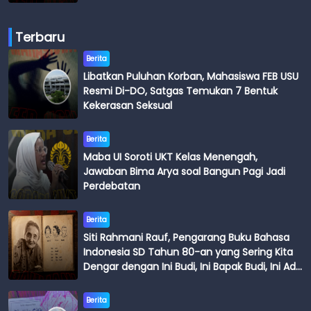
Terbaru
Berita
Libatkan Puluhan Korban, Mahasiswa FEB USU
Resmi Di-DO, Satgas Temukan 7 Bentuk
Kekerasan Seksual
Berita
Maba UI Soroti UKT Kelas Menengah,
Jawaban Bima Arya soal Bangun Pagi Jadi
Perdebatan
Berita
Siti Rahmani Rauf, Pengarang Buku Bahasa
Indonesia SD Tahun 80-an yang Sering Kita
Dengar dengan Ini Budi, Ini Bapak Budi, Ini Adik
Budi
Berita