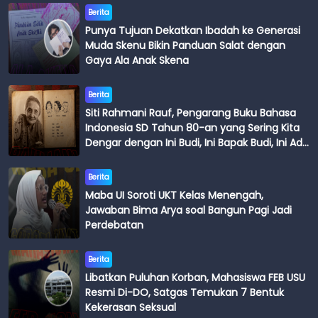
Berita
Punya Tujuan Dekatkan Ibadah ke Generasi
Muda Skenu Bikin Panduan Salat dengan
Gaya Ala Anak Skena
Berita
Siti Rahmani Rauf, Pengarang Buku Bahasa
Indonesia SD Tahun 80-an yang Sering Kita
Dengar dengan Ini Budi, Ini Bapak Budi, Ini Adik
Budi
Berita
Maba UI Soroti UKT Kelas Menengah,
Jawaban Bima Arya soal Bangun Pagi Jadi
Perdebatan
Berita
Libatkan Puluhan Korban, Mahasiswa FEB USU
Resmi Di-DO, Satgas Temukan 7 Bentuk
Kekerasan Seksual