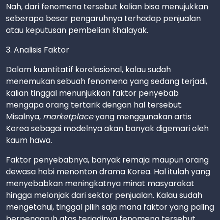
Nah, dari fenomena tersebut kalian bisa menujukkan
seberapa besar pengaruhnya terhadap penjualan
atau keputusan pembelian khalayak.
3. Analisis Faktor
Dalam kuantitatif korelasional, kalau sudah
menemukan sebuah fenomena yang sedang terjadi,
kalian tinggal menunjukkan faktor penyebab
mengapa orang tertarik dengan hal tersebut.
Misalnya,
marketplace
yang menggunakan artis
Korea sebagai modelnya akan banyak digemari oleh
kaum hawa.
Faktor penyebabnya, banyak remaja maupun orang
dewasa hobi menonton drama Korea. Hal itulah yang
menyebabkan meningkatnya minat masyarakat
hingga melonjak dari sektor penjualan. Kalau sudah
mengetahui, tinggal pilih saja mana faktor yang paling
berpengaruh atas terjadinya fenomena tersebut.