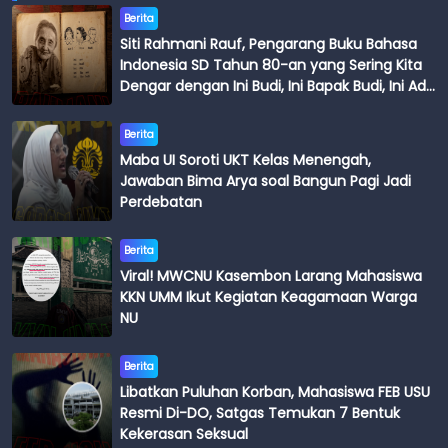
Berita
Siti Rahmani Rauf, Pengarang Buku Bahasa
Indonesia SD Tahun 80-an yang Sering Kita
Dengar dengan Ini Budi, Ini Bapak Budi, Ini Adik
Budi
Berita
Maba UI Soroti UKT Kelas Menengah,
Jawaban Bima Arya soal Bangun Pagi Jadi
Perdebatan
Berita
Viral! MWCNU Kasembon Larang Mahasiswa
KKN UMM Ikut Kegiatan Keagamaan Warga
NU
Berita
Libatkan Puluhan Korban, Mahasiswa FEB USU
Resmi Di-DO, Satgas Temukan 7 Bentuk
Kekerasan Seksual