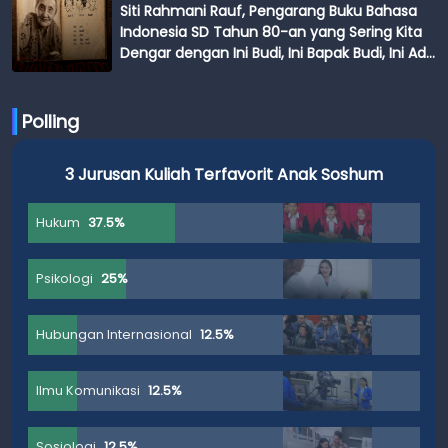
Siti Rahmani Rauf, Pengarang Buku Bahasa
Indonesia SD Tahun 80-an yang Sering Kita
Dengar dengan Ini Budi, Ini Bapak Budi, Ini Adik
Budi
Polling
3 Jurusan Kuliah Terfavorit Anak Soshum
Hukum
37.5%
Psikologi
25%
Hubungan Internasional
12.5%
Ilmu Komunikasi
12.5%
Sosiologi
12.5%