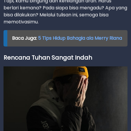
Tapi, kamu bingung dan kehilangan arah. Harus
berlari kemana? Pada siapa bisa mengadu? Apa yang
bisa dilakukan? Melalui tulisan ini, semoga bisa
memotivasimu.
Baca Juga:
5 Tips Hidup Bahagia ala Merry Riana
Rencana Tuhan Sangat Indah