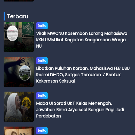
Terbaru
Berita
Viral! MWCNU Kasembon Larang Mahasiswa
KKN UMM Ikut Kegiatan Keagamaan Warga
NU
Berita
Libatkan Puluhan Korban, Mahasiswa FEB USU
Resmi Di-DO, Satgas Temukan 7 Bentuk
Kekerasan Seksual
Berita
Maba UI Soroti UKT Kelas Menengah,
Jawaban Bima Arya soal Bangun Pagi Jadi
Perdebatan
Berita