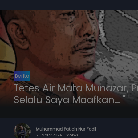
Berita
Tetes Air Mata Munazar, P
Selalu Saya Maafkan... "
Muhammad Fatich Nur Fadli
23 Maret 2024 | 16:24:48