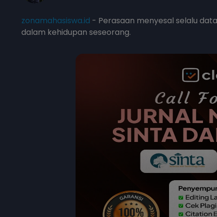
zonamahasiswa.id
- Perasaan menyesal selalu data
dalam kehidupan seseorang.