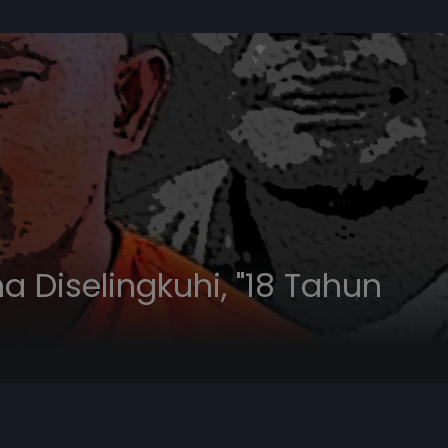
a Diselingkuhi, "18 Tahun