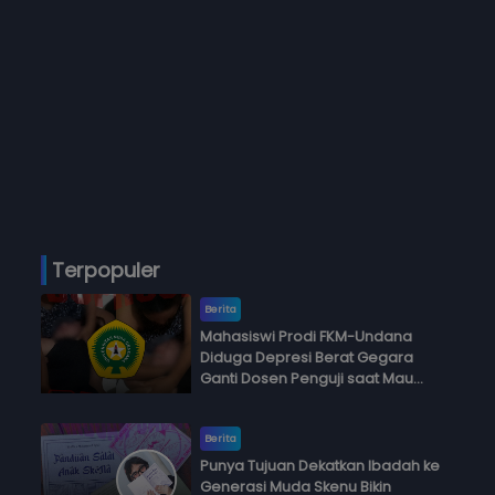
Terpopuler
Berita
Mahasiswi Prodi FKM-Undana
Diduga Depresi Berat Gegara
Ganti Dosen Penguji saat Mau
Ujian Skripsi
Berita
Punya Tujuan Dekatkan Ibadah ke
Generasi Muda Skenu Bikin