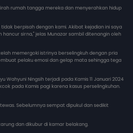
airah rumah tangga mereka dan menyerahkan hidup
tidak berpisah dengan kami. Akibat kejadian ini saya
hancur sirna," jelas Munazar sambil ditenangin oleh
telah memergoki istrinya berselingkuh dengan pria
i membuat pelaku emosi dan gelap mata sehingga tega
 Wahyuni Ningsih terjadi pada Kamis 11 Januari 2024
kcok pada Kamis pagi karena kasus perselingkuhan.
.
 tewas. Sebelumnya sempat dipukul dan sedikit
arung dan dikubur di kamar belakang.