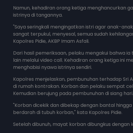
Namun, kehadiran orang ketiga menghancurkan g
istrinya di tangannya.
"Saya seringkali mengingatkan istri agar anak-anak 
sangat terpukul, menyesal, semua sudah kehilangan 
Kapolres Pidie, AKBP Imam Asfali.
Dari hasil pemeriksaan, pelaku mengakui bahwa ia 
lain melalui video call. Kehadiran orang ketiga in
menghabisi nyawa istrinya sendiri.
Kapolres menjelaskan, pembunuhan terhadap Sri Ayu
di rumah kontrakan. Korban dan pelaku sempat ce
Kemudian berujung pada pembunuhan di siang hari
"Korban dicekik dan dibekap dengan bantal hingga
berdarah di tubuh korban," kata Kapolres Pidie.
Setelah dibunuh, mayat korban dibungkus dengan k