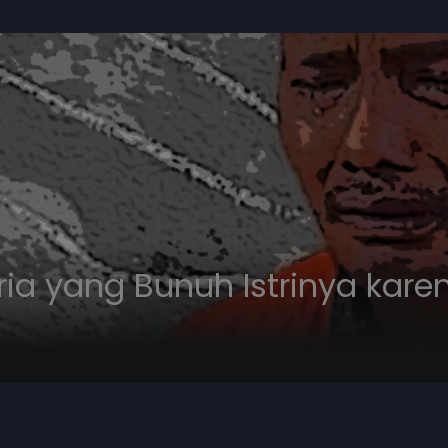
ria yang Bunuh Istrinya karen