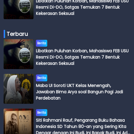
Libatkan Puluhan Korban, Mahasiswa FEB USU
Resmi Di-DO, Satgas Temukan 7 Bentuk
Kekerasan Seksual
Terbaru
Berita
Libatkan Puluhan Korban, Mahasiswa FEB USU
Resmi Di-DO, Satgas Temukan 7 Bentuk
Kekerasan Seksual
Berita
Maba UI Soroti UKT Kelas Menengah,
Jawaban Bima Arya soal Bangun Pagi Jadi
Perdebatan
Berita
Siti Rahmani Rauf, Pengarang Buku Bahasa
Indonesia SD Tahun 80-an yang Sering Kita
Dengar dengan Ini Budi, Ini Bapak Budi, Ini Adik