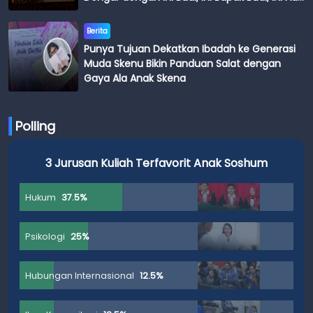
Budi
Berita
Punya Tujuan Dekatkan Ibadah ke Generasi
Muda Skenu Bikin Panduan Salat dengan
Gaya Ala Anak Skena
Polling
3 Jurusan Kuliah Terfavorit Anak Soshum
Hukum
37.5%
Psikologi
25%
Hubungan Internasional
12.5%