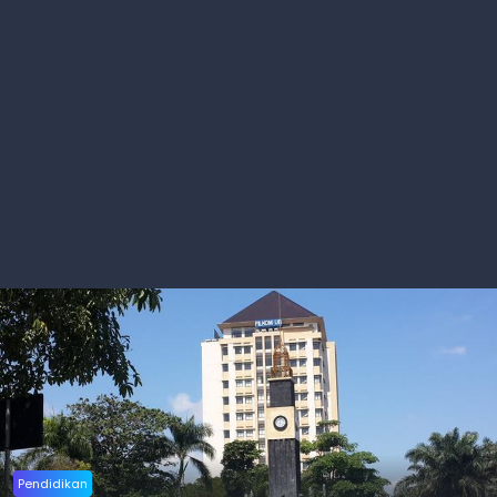
Pendidikan