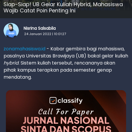
Siap-Siap! UB Gelar Kuliah Hybrid, Mahasiswa
Wajib Catat Poin Penting Ini
Nisrina Salsabila
24 Januari 2022 | 10:01:27
zonamahasiswa.id
- Kabar gembira bagi mahasiswa,
pasalnya Universitas Brawijaya (UB) bakal gelar kuliah
hybrid
. Sistem kuliah tersebut, rencananya akan
pihak kampus terapkan pada semester genap
mendatang.