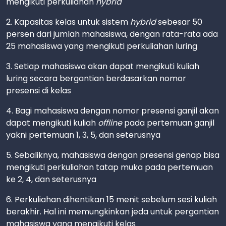
mengikuti perkuliahan
hybrid
2. Kapasitas kelas untuk sistem
hybrid
sebesar 50
persen dari jumlah mahasiswa, dengan rata-rata ada
25 mahasiswa yang mengikuti perkuliahan luring
3. Setiap mahasiswa akan dapat mengikuti kuliah
luring secara bergantian berdasarkan nomor
presensi di kelas
4. Bagi mahasiswa dengan nomor presensi ganjil akan
dapat mengikuti kuliah
offline
pada pertemuan ganjil
yakni pertemuan 1, 3, 5, dan seterusnya
5. Sebaliknya, mahasiswa dengan presensi genap bisa
mengikuti perkuliahan tatap muka pada pertemuan
ke 2, 4, dan seterusnya
6. Perkuliahan dihentikan 15 menit sebelum sesi kuliah
berakhir. Hal ini memungkinkan jeda untuk pergantian
mahasiswa yang mengikuti kelas