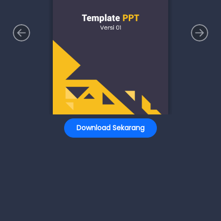
Download Sekarang