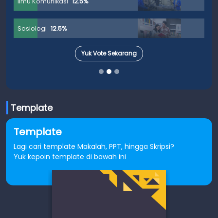
Ilmu Komunikasi
12.5%
Sosiologi
12.5%
Yuk Vote Sekarang
Template
Template
Lagi cari template Makalah, PPT, hingga Skripsi?
Yuk kepoin template di bawah ini