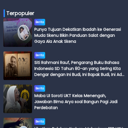
Terpopuler
Berita
Punya Tujuan Dekatkan Ibadah ke Generasi
Muda Skenu Bikin Panduan Salat dengan
Gaya Ala Anak Skena
Berita
Siti Rahmani Rauf, Pengarang Buku Bahasa
Indonesia SD Tahun 80-an yang Sering Kita
Dengar dengan Ini Budi, Ini Bapak Budi, Ini Adik
Budi
Berita
Maba UI Soroti UKT Kelas Menengah,
Jawaban Bima Arya soal Bangun Pagi Jadi
Perdebatan
Berita