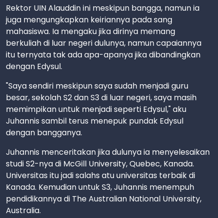
Rektor UIN Alauddin ini meskipun bangga, namun ia
juga mengungkapkan keiriannya pada sang
mahasiswa. Ia mengaku jika dirinya memang
berkuliah di luar negeri dulunya, namun capaiannya
itu ternyata tak ada apa-apanya jika dibandingkan
dengan Edysul.
"Saya sendiri meskipun saya sudah menjadi guru
besar, sekolah S2 dan S3 di luar negeri, saya masih
memimpikan untuk menjadi seperti Edysul," aku
Juhannis sambil terus menepuk pundak Edysul
dengan bangganya.
Juhannis menceritakan jika dulunya ia menyelesaikan
studi S2-nya di McGill University, Quebec, Kanada.
Universitas itu jadi salahs atu universitas terbaik di
Kanada. Kemudian untuk S3, Juhannis menempuh
pendidikannya di The Australian National University,
Australia.