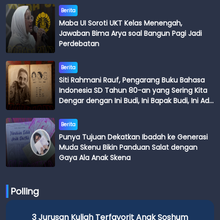
Berita
Maba UI Soroti UKT Kelas Menengah,
Jawaban Bima Arya soal Bangun Pagi Jadi
Perdebatan
Berita
Siti Rahmani Rauf, Pengarang Buku Bahasa
Indonesia SD Tahun 80-an yang Sering Kita
Dengar dengan Ini Budi, Ini Bapak Budi, Ini Adik
Budi
Berita
Punya Tujuan Dekatkan Ibadah ke Generasi
Muda Skenu Bikin Panduan Salat dengan
Gaya Ala Anak Skena
Polling
3 Jurusan Kuliah Terfavorit Anak Soshum