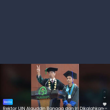
Berita
Rektor UIN Alauddin Bangga dan Iri Dikalahkan