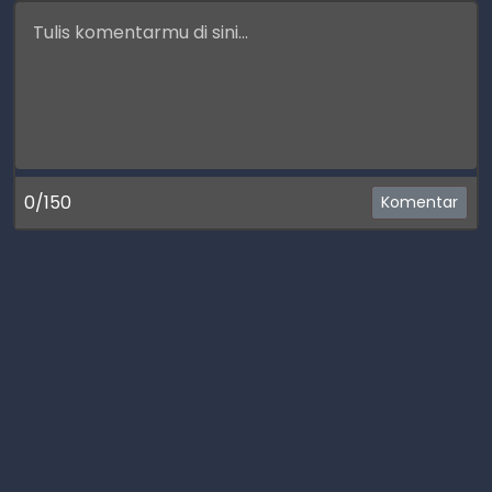
0/150
Komentar