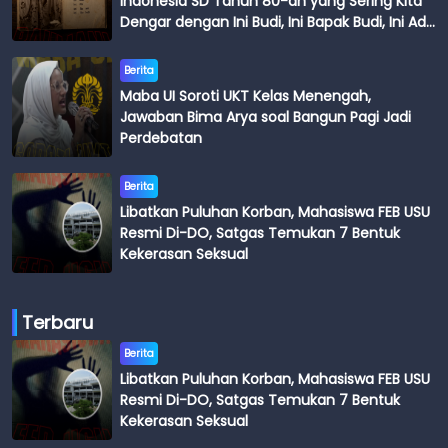
Indonesia SD Tahun 80-an yang Sering Kita
Dengar dengan Ini Budi, Ini Bapak Budi, Ini Adik
Budi
Berita
Maba UI Soroti UKT Kelas Menengah,
Jawaban Bima Arya soal Bangun Pagi Jadi
Perdebatan
Berita
Libatkan Puluhan Korban, Mahasiswa FEB USU
Resmi Di-DO, Satgas Temukan 7 Bentuk
Kekerasan Seksual
Terbaru
Berita
Libatkan Puluhan Korban, Mahasiswa FEB USU
Resmi Di-DO, Satgas Temukan 7 Bentuk
Kekerasan Seksual