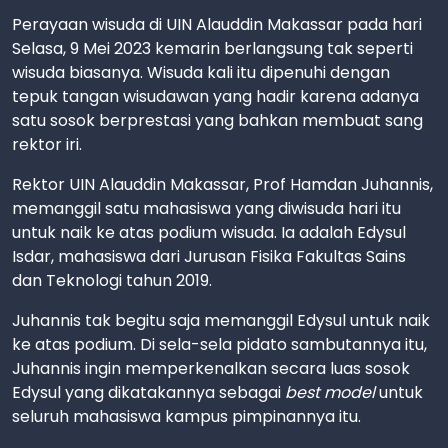
Perayaan wisuda di UIN Alauddin Makassar pada hari
Selasa, 9 Mei 2023 kemarin berlangsung tak seperti
wisuda biasanya. Wisuda kali itu dipenuhi dengan
tepuk tangan wisudawan yang hadir karena adanya
satu sosok berprestasi yang bahkan membuat sang
rektor iri.
Rektor UIN Alauddin Makassar, Prof Hamdan Juhannis,
memanggil satu mahasiswa yang diwisuda hari itu
untuk naik ke atas podium wisuda. Ia adalah Edysul
Isdar, mahasiswa dari Jurusan Fisika Fakultas Sains
dan Teknologi tahun 2019.
Juhannis tak begitu saja memanggil Edysul untuk naik
ke atas podium. Di sela-sela pidato sambutannya itu,
Juhannis ingin memperkenalkan secara luas sosok
Edysul yang dikatakannya sebagai
best model
untuk
seluruh mahasiswa kampus pimpinannya itu.