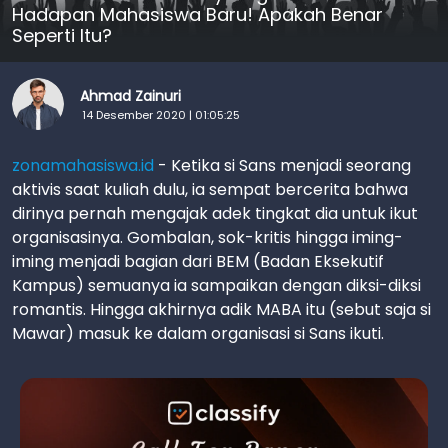
Hadapan Mahasiswa Baru! Apakah Benar
Seperti Itu?
Ahmad Zainuri
14 Desember 2020 | 01:05:25
zonamahasiswa.id
- Ketika si Sans menjadi seorang
aktivis saat kuliah dulu, ia sempat bercerita bahwa
dirinya pernah mengajak adek tingkat dia untuk ikut
organisasinya. Gombalan, sok-kritis hingga iming-
iming menjadi bagian dari BEM (Badan Eksekutif
Kampus) semuanya ia sampaikan dengan diksi-diksi
romantis. Hingga akhirnya adik MABA itu (sebut saja si
Mawar) masuk ke dalam organisasi si Sans ikuti.