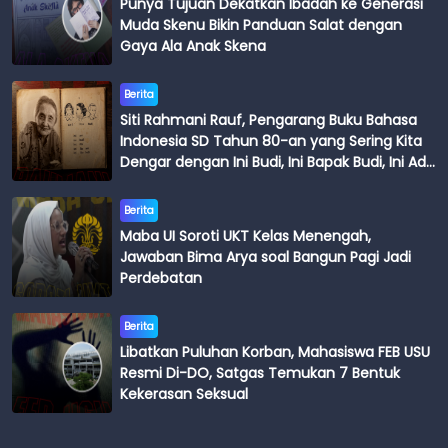
Punya Tujuan Dekatkan Ibadah ke Generasi
Muda Skenu Bikin Panduan Salat dengan
Gaya Ala Anak Skena
Berita
Siti Rahmani Rauf, Pengarang Buku Bahasa
Indonesia SD Tahun 80-an yang Sering Kita
Dengar dengan Ini Budi, Ini Bapak Budi, Ini Adik
Budi
Berita
Maba UI Soroti UKT Kelas Menengah,
Jawaban Bima Arya soal Bangun Pagi Jadi
Perdebatan
Berita
Libatkan Puluhan Korban, Mahasiswa FEB USU
Resmi Di-DO, Satgas Temukan 7 Bentuk
Kekerasan Seksual