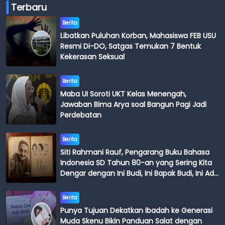
Terbaru
Berita
Libatkan Puluhan Korban, Mahasiswa FEB USU
Resmi Di-DO, Satgas Temukan 7 Bentuk
Kekerasan Seksual
Berita
Maba UI Soroti UKT Kelas Menengah,
Jawaban Bima Arya soal Bangun Pagi Jadi
Perdebatan
Berita
Siti Rahmani Rauf, Pengarang Buku Bahasa
Indonesia SD Tahun 80-an yang Sering Kita
Dengar dengan Ini Budi, Ini Bapak Budi, Ini Adik
Budi
Berita
Punya Tujuan Dekatkan Ibadah ke Generasi
Muda Skenu Bikin Panduan Salat dengan