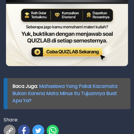
Baca Juga:
Mahasiswa Yang Pakai Kacamata
Bukan Karena Mata Minus Itu Tujuannya Buat
Apa Ya?
Share: