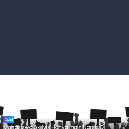
Opini
Mahasiswa Aktivis Hanya Ingin Narsis Di