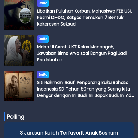
Berita
Libatkan Puluhan Korban, Mahasiswa FEB USU
Resmi Di-DO, Satgas Temukan 7 Bentuk
Kekerasan Seksual
Berita
Maba UI Soroti UKT Kelas Menengah,
Jawaban Bima Arya soal Bangun Pagi Jadi
Perdebatan
Berita
Siti Rahmani Rauf, Pengarang Buku Bahasa
Indonesia SD Tahun 80-an yang Sering Kita
Dengar dengan Ini Budi, Ini Bapak Budi, Ini Adik
Budi
Polling
3 Jurusan Kuliah Terfavorit Anak Soshum