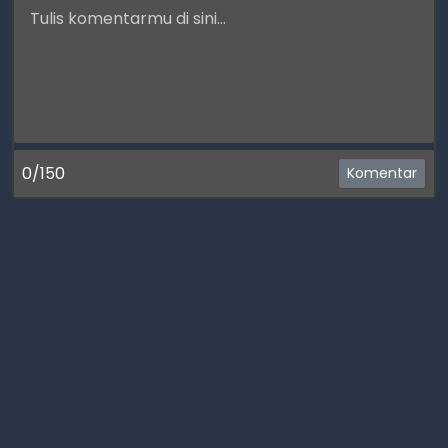
0/150
Komentar