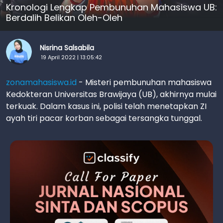
Kronologi Lengkap Pembunuhan Mahasiswa UB:
Berdalih Belikan Oleh-Oleh
Nisrina Salsabila
19 April 2022 | 13:05:42
zonamahasiswa.id
- Misteri pembunuhan mahasiswa
Kedokteran Universitas Brawijaya (UB), akhirnya mulai
terkuak. Dalam kasus ini, polisi telah menetapkan ZI
ayah tiri pacar korban sebagai tersangka tunggal.