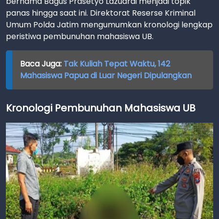
bernama Bagus Prasetyo Lazuardi menjadi topik
panas hingga saat ini. Direktorat Reserse Kriminal
Umum Polda Jatim mengumumkan kronologi lengkap
peristiwa pembunuhan mahasiswa UB.
Baca Juga:
Tak Kuliah Tepat Waktu, 142
Mahasiswa Papua di Luar Negeri Dipulangkan
Kronologi Pembunuhan Mahasiswa UB