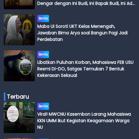
Dengar dengan Ini Budi, Ini Bapak Budi, Ini Adik
Budi
Berita
Maba UI Soroti UKT Kelas Menengah,
Jawaban Bima Arya soal Bangun Pagi Jadi
Perdebatan
Berita
Libatkan Puluhan Korban, Mahasiswa FEB USU
Resmi Di-DO, Satgas Temukan 7 Bentuk
Kekerasan Seksual
Terbaru
Berita
Viral! MWCNU Kasembon Larang Mahasiswa
KKN UMM Ikut Kegiatan Keagamaan Warga
NU