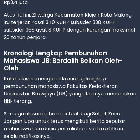
Rp3,4 juta.
Atas hal ini, ZI warga Kecamatan Klojen Kota Malang
itu terjerat Pasal 340 KUHP subsider 338 KUHP
subsider 365 ayat 3 KUHP dengan kurungan maksimal
20 tahun penjara.
Kronologi Lengkap Pembunuhan
Mahasiswa UB: Berdalih Belikan Oleh-
Oleh
Itulah ulasan mengenai kronologi lengkap
pembunuhan mahasiswa Fakultas Kedokteran
Universitas Brawijaya (UB) yang akhirnya menemukan
titik terang.
Semoga ulasan ini bermanfaat bagi Sobat Zona.
Jangan lupa untuk terus mengikuti berita seputar
mahasiswa dan dunia perkuliahan, serta aktifkan
selalu notifikasinya.