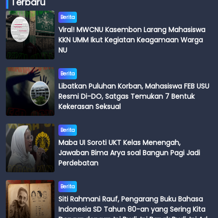
Terbaru
Berita
Viral! MWCNU Kasembon Larang Mahasiswa
KKN UMM Ikut Kegiatan Keagamaan Warga
NU
Berita
Libatkan Puluhan Korban, Mahasiswa FEB USU
Resmi Di-DO, Satgas Temukan 7 Bentuk
Kekerasan Seksual
Berita
Maba UI Soroti UKT Kelas Menengah,
Jawaban Bima Arya soal Bangun Pagi Jadi
Perdebatan
Berita
Siti Rahmani Rauf, Pengarang Buku Bahasa
Indonesia SD Tahun 80-an yang Sering Kita