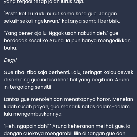
yang terjadi tetap jalan lurus saja.
"Psstt Rel. Lu kudu nurut sama kata gue. Jangan
sekali-sekali ngelawan," katanya sambil berbisik.
"Yang bener aja lu. Nggak usah nakutin deh," gue
berdecak kesal ke Aruna. Ia pun hanya mengedikkan
bahu.
Deg!!
Gue tiba-tiba saja berhenti. Lalu, teringat kalau cewek
di samping gue ini bisa lihat hal yang begituan. Aruna
ini tergolong sensitif.
Lantas gue menoleh dan menatapnya horor. Menelan
ludah susah payah, gue menarik nafas dalam-dalam
lalu mengembuskannya.
"Heh, ngapain dah?" Aruna keheranan melihat gue. Ia
dengan cueknya mengambil lilin di tangan gue dan