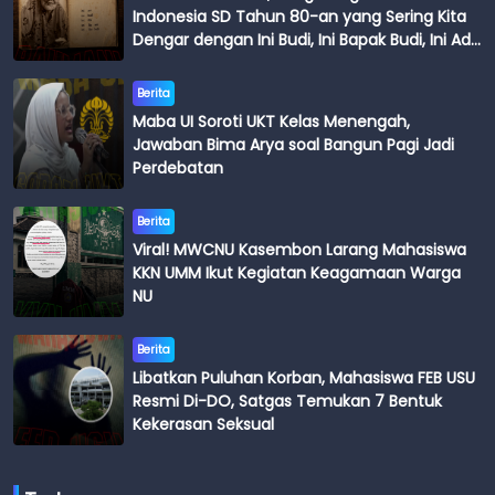
Indonesia SD Tahun 80-an yang Sering Kita
Dengar dengan Ini Budi, Ini Bapak Budi, Ini Adik
Budi
Berita
Maba UI Soroti UKT Kelas Menengah,
Jawaban Bima Arya soal Bangun Pagi Jadi
Perdebatan
Berita
Viral! MWCNU Kasembon Larang Mahasiswa
KKN UMM Ikut Kegiatan Keagamaan Warga
NU
Berita
Libatkan Puluhan Korban, Mahasiswa FEB USU
Resmi Di-DO, Satgas Temukan 7 Bentuk
Kekerasan Seksual