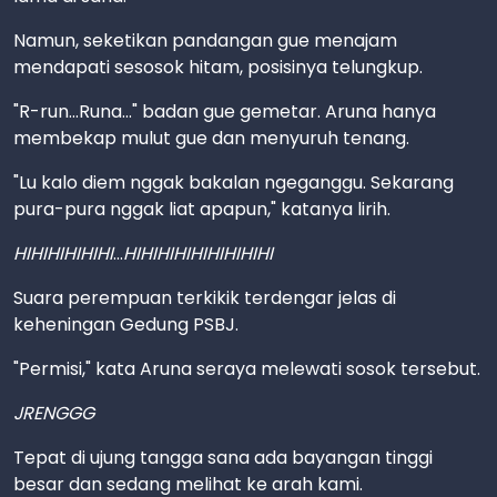
Namun, seketikan pandangan gue menajam
mendapati sesosok hitam, posisinya telungkup.
"R-run...Runa..." badan gue gemetar. Aruna hanya
membekap mulut gue dan menyuruh tenang.
"Lu kalo diem nggak bakalan ngeganggu. Sekarang
pura-pura nggak liat apapun," katanya lirih.
HIHIHIHIHIHI
...
HIHIHIHIHIHIHIHIHI
Suara perempuan terkikik terdengar jelas di
keheningan Gedung PSBJ.
"Permisi," kata Aruna seraya melewati sosok tersebut.
JRENGGG
Tepat di ujung tangga sana ada bayangan tinggi
besar dan sedang melihat ke arah kami.