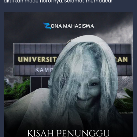
aktifkan mode horornya. Selamat membaca!