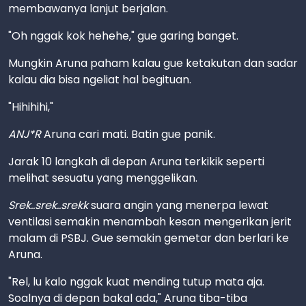
membawanya lanjut berjalan.
"Oh nggak kok hehehe," gue garing banget.
Mungkin Aruna paham kalau gue ketakutan dan sadar
kalau dia bisa ngeliat hal begituan.
"Hihihihi,"
ANJ*R
Aruna cari mati. Batin gue panik.
Jarak 10 langkah di depan Aruna terkikik seperti
melihat sesuatu yang menggelikan.
Srek..srek..srekk
suara angin yang menerpa lewat
ventilasi semakin menambah kesan mengerikan jerit
malam di PSBJ. Gue semakin gemetar dan berlari ke
Aruna.
"Rel, lu kalo nggak kuat mending tutup mata aja.
Soalnya di depan bakal ada," Aruna tiba-tiba