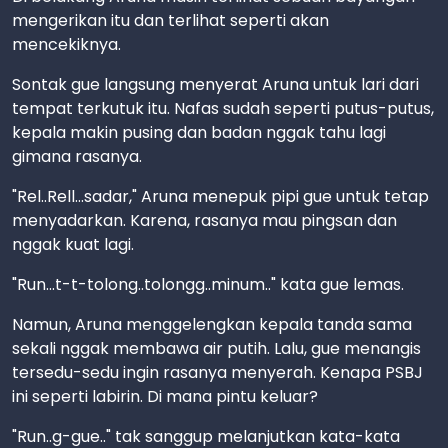
mengerikan itu dan terlihat seperti akan
mencekiknya.
Sontak gue langsung menyerat Aruna untuk lari dari
tempat terkutuk itu. Nafas sudah seperti putus-putus,
kepala makin pusing dan badan nggak tahu lagi
gimana rasanya.
"Rel..Rell...sadar," Aruna menepuk pipi gue untuk tetap
menyadarkan. Karena, rasanya mau pingsan dan
nggak kuat lagi.
"Run...t-t-tolong..tolongg..minum.." kata gue lemas.
Namun, Aruna menggelengkan kepala tanda sama
sekali nggak membawa air putih. Lalu, gue menangis
tersedu-sedu ingin rasanya menyerah. Kenapa PSBJ
ini seperti labirin. Di mana pintu keluar?
"Run..g-gue.." tak sanggup melanjutkan kata-kata