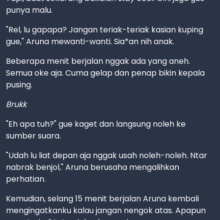
punya malu.
"Rel, lu gapapa? Jangan teriak-teriak kasian kuping
gue," Aruna mewanti-wanti. Sia*an nih anak.
Beberapa menit berjalan nggak ada yang aneh.
Semua oke aja. Cuma gelap dan penap bikin kepala
pusing.
Brukk
"Eh apa tuh?" gue kaget dan langsung noleh ke
sumber suara.
"Udah lu liat depan aja nggak usah noleh-noleh. Ntar
nabrak benjol," Aruna berusaha mengalihkan
perhatian.
Kemudian, selang 15 menit berjalan Aruna kembali
mengingatkanku kalau jangan nengok atas. Apapun