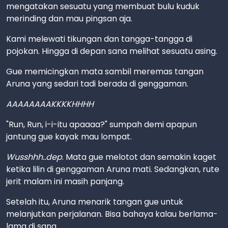
mengatakan sesuatu yang membuat bulu kuduk
merinding dan mau pingsan aja.
Kami melewati tikungan dan tangga-tangga di
pojokan. Hingga di depan sana melihat sesuatu asing.
Gue memicingkan mata sambil meremas tangan
Aruna yang sedari tadi berada di genggaman.
AAAAAAAAKKKKHHHH
"Run, Run, i-i-itu apaaaa?" sumpah demi apapun
jantung gue kayak mau lompat.
Wusshhh..dep
. Mata gue melotot dan semakin kaget
ketika lilin di genggaman Aruna mati. Sedangkan, rute
jerit malam ini masih panjang.
Setelah itu, Aruna menarik tangan gue untuk
melanjutkan perjalanan. Bisa bahaya kalau berlama-
lama di sana.