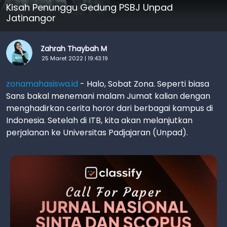
Kisah Penunggu Gedung PSBJ Unpad
Jatinangor
Zahrah Thaybah M
25 Maret 2022 | 19:43:19
zonamahasiswa.id
- Halo, Sobat Zona. Seperti biasa
Sans bakal menemani malam Jumat kalian dengan
menghadirkan cerita horor dari berbagai kampus di
Indonesia. Setelah di ITB, kita akan melanjutkan
perjalanan ke Universitas Padjajaran (Unpad).