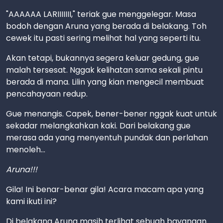
"AAAAAA LARIIIIIII," teriak gue menggelegar. Masa
bodoh dengan Aruna yang berada di belakang. Toh
cewek itu pasti sering melihat hal yang seperti itu.
Akan tetapi, bukannya segera keluar gedung, gue
malah tersesat. Nggak kelihatan sama sekali pintu
berada di mana. Lilin yang kian mengecil membuat
pencahayaan redup.
Gue menangis. Capek, bener-bener nggak kuat untuk
sekadar melangkahkan kaki. Dari belakang gue
merasa ada yang menyentuh pundak dan perlahan
menoleh...
Aruna!!!
Gila! Ini benar-benar gila! Acara macam apa yang
kami ikuti ini?
Di belakang Aruna masih terlihat sebuah bayangan