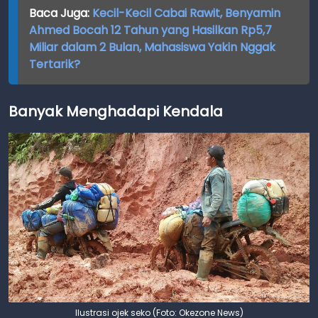
Baca Juga:
Kecil-Kecil Cabai Rawit, Benyamin
Ahmed Bocah 12 Tahun yang Hasilkan Rp5,7
Miliar dalam 2 Bulan, Mahasiswa Yakin Nggak
Tertarik?
Banyak Menghadapi Kendala
Ilustrasi ojek seko (Foto: Okezone News)