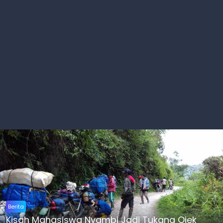
Berita
Kisah Mahasiswa Nyambi Jadi Tukang Ojek