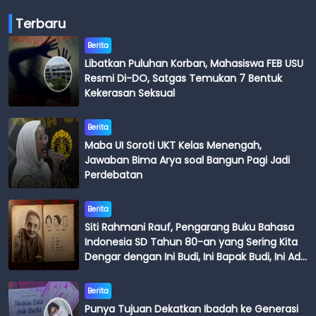
Terbaru
Berita
Libatkan Puluhan Korban, Mahasiswa FEB USU
Resmi Di-DO, Satgas Temukan 7 Bentuk
Kekerasan Seksual
Berita
Maba UI Soroti UKT Kelas Menengah,
Jawaban Bima Arya soal Bangun Pagi Jadi
Perdebatan
Berita
Siti Rahmani Rauf, Pengarang Buku Bahasa
Indonesia SD Tahun 80-an yang Sering Kita
Dengar dengan Ini Budi, Ini Bapak Budi, Ini Adik
Budi
Berita
Punya Tujuan Dekatkan Ibadah ke Generasi