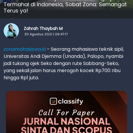
Termahal di Indonesia, Sobat Zona: Semangat
Terus ya!
Zahrah Thaybah M
30 Agustus 2021 | 06:47:17
zonamahasiswa.id
- Seorang mahasiswa teknik sipil,
Universitas Andi Djemma (Unanda), Palopo, nyambi
jadi tukang ojek Seko dengan rute Sabbang-Seko,
yang sekali jalan harus merogoh kocek Rp700 ribu
hingga Rp1 juta.