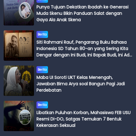
Punya Tujuan Dekatkan Ibadah ke Generasi
Muda Skenu Bikin Panduan Salat dengan
Gaya Ala Anak Skena
Berita
Siti Rahmani Rauf, Pengarang Buku Bahasa
Indonesia SD Tahun 80-an yang Sering Kita
Dengar dengan Ini Budi, Ini Bapak Budi, Ini Adik
Budi
Berita
Maba UI Soroti UKT Kelas Menengah,
Jawaban Bima Arya soal Bangun Pagi Jadi
Perdebatan
Berita
Libatkan Puluhan Korban, Mahasiswa FEB USU
Resmi Di-DO, Satgas Temukan 7 Bentuk
Kekerasan Seksual