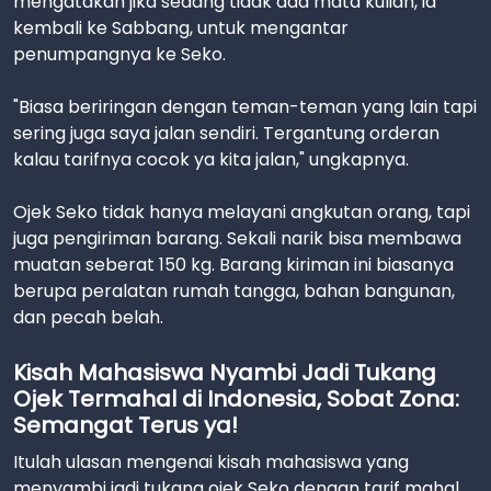
mengatakan jika sedang tidak ada mata kuliah, ia
kembali ke Sabbang, untuk mengantar
penumpangnya ke Seko.
"Biasa beriringan dengan teman-teman yang lain tapi
sering juga saya jalan sendiri. Tergantung orderan
kalau tarifnya cocok ya kita jalan," ungkapnya.
Ojek Seko tidak hanya melayani angkutan orang, tapi
juga pengiriman barang. Sekali narik bisa membawa
muatan seberat 150 kg. Barang kiriman ini biasanya
berupa peralatan rumah tangga, bahan bangunan,
dan pecah belah.
Kisah Mahasiswa Nyambi Jadi Tukang
Ojek Termahal di Indonesia, Sobat Zona:
Semangat Terus ya!
Itulah ulasan mengenai kisah mahasiswa yang
menyambi jadi tukang ojek Seko dengan tarif mahal,