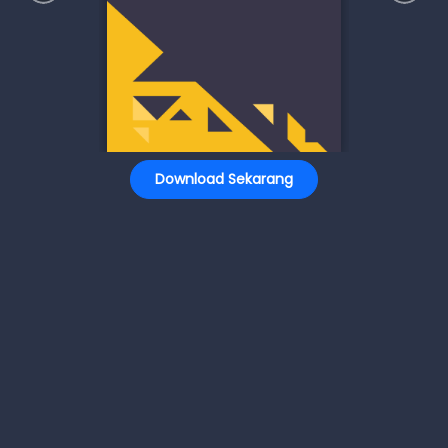
Download Sekarang