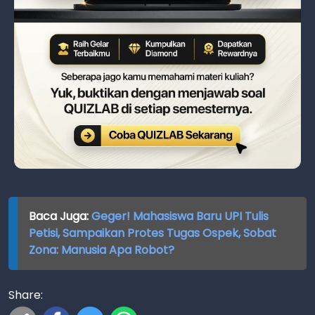
Baca Juga:
Geger! Mahasiswa Baru UPI Tulis
Petisi, Sampaikan Protes Tugas Ospek, Sobat
Zona: Manusia Apa Robot?
Share: