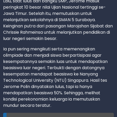
Lalu, saat lulus dari bangku SMP, Jerome masuk
peringkat 10 besar nilai Ujian Nasional tertinggi se-
Jawa Timur. Setelah itu, memutuskan untuk
melanjutkan sekolahnya di SMAN 5 Surabaya.
Keinginan putra dari pasangan Marojahan Sijabat dan
Chrissie Rahmeinsa untuk melanjutkan pendidikan di
luar negeri semakin besar.
Ia pun sering mengikuti serta memenangkan
olimpiade dan menjadi siswa berpartisipasi agar
kesempatannya semakin luas untuk mendapatkan
beasiswa luar negeri. Terbukti dengan datangnya
kesempatan mendapat beasiswa ke Nanyang
Technological University (NTU) Singapura. Hasil tes
Jerome Polin dinyatakan lulus, tapi ia hanya
mendapatkan beasiswa 50%. Sehingga, melihat
kondisi perekonomian keluarga ia memutuskan
mundur secara teratur.