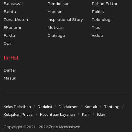
Beasiswa
Pendidikan
Pilihan Editor
Berita
Hiburan
Politik
Zona Misteri
Inspirational Story
Teknologi
Ekonomi
Motivasi
Tips
Fakta
Olahraga
Video
Opini
forHat
Daftar
Masuk
Kelas Pelatihan
Redaksi
Disclaimer
Kontak
Tentang
Kebijakan Privasi
Ketentuan Layanan
Karir
Iklan
Copyright ©2021 - 2022
Zona Mahasiswa