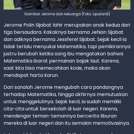
Gambar Jerome dan keluarga (Foto: Liputan6)
Jerome Polin Sijabat lahir merupakan anak kedua dari
tiga bersaudara. Kakaknya bernama Jehian Sijabat
dan adiknya bernama Jessferel Sijabat. Sejak kecil ia
tidak terlalu menyukai Matematika, tapi pemikirannya
justru berubah ketika sang ibu mengatakan bahwa
Matematika ibarat permainan bajak laut. Karena,
saat kita bisa memecahkan kode, maka akan
mendapat harta karun.
Dari sanalah Jerome mengubah cara pandangnya
terhadap Matematika, hingga akhirnya memutuskan
untuk menggelutinya. Sejak kecil, ia sudah memiliki
cita-cita untuk bersekolah di luar negeri. Karena,
mendengar teman-temannya bercerita liburan
mereka di luar negeri dan itu semakin memotivasinya.