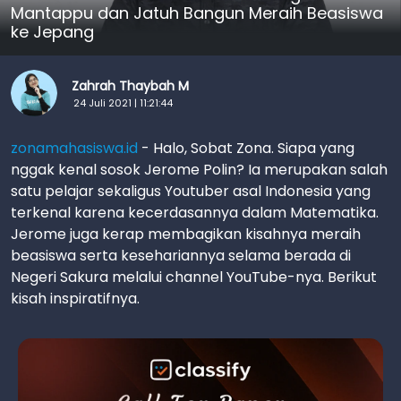
Mantappu dan Jatuh Bangun Meraih Beasiswa
ke Jepang
Zahrah Thaybah M
24 Juli 2021 | 11:21:44
zonamahasiswa.id
- Halo, Sobat Zona. Siapa yang
nggak kenal sosok Jerome Polin? Ia merupakan salah
satu pelajar sekaligus Youtuber asal Indonesia yang
terkenal karena kecerdasannya dalam Matematika.
Jerome juga kerap membagikan kisahnya meraih
beasiswa serta kesehariannya selama berada di
Negeri Sakura melalui channel YouTube-nya. Berikut
kisah inspiratifnya.