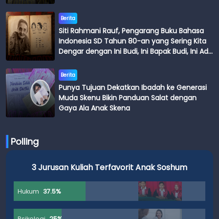
Berita
Siti Rahmani Rauf, Pengarang Buku Bahasa
Indonesia SD Tahun 80-an yang Sering Kita
Dengar dengan Ini Budi, Ini Bapak Budi, Ini Adik
Budi
Berita
Punya Tujuan Dekatkan Ibadah ke Generasi
Muda Skenu Bikin Panduan Salat dengan
Gaya Ala Anak Skena
Polling
3 Jurusan Kuliah Terfavorit Anak Soshum
Hukum
37.5%
Psikologi
25%