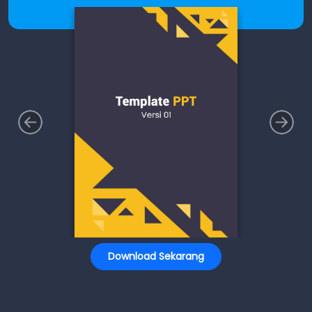
Download Sekarang