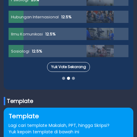
Hubungan Internasional
12.5%
Ilmu Komunikasi
12.5%
Sosiologi
12.5%
Yuk Vote Sekarang
Template
Template
Lagi cari template Makalah, PPT, hingga Skripsi?
Yuk kepoin template di bawah ini