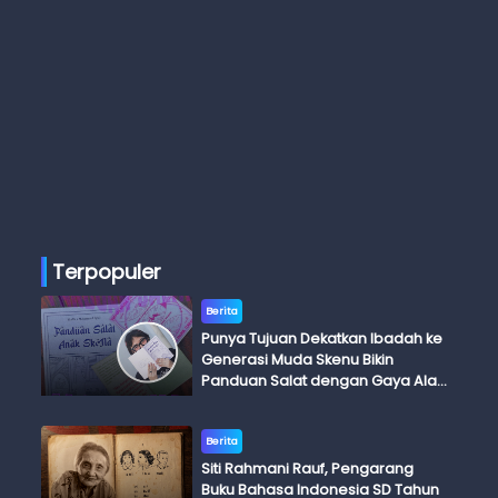
Terpopuler
Berita
Punya Tujuan Dekatkan Ibadah ke
Generasi Muda Skenu Bikin
Panduan Salat dengan Gaya Ala
Anak Skena
Berita
Siti Rahmani Rauf, Pengarang
Buku Bahasa Indonesia SD Tahun