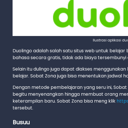
Ilustrasi aplikasi d
Duolingo adalah salah satu situs web untuk belajar 
bahasa secara gratis, tidak ada biaya tersembunyi
Selain itu dulingo juga dapat diakses menggunaka
belajar. Sobat Zona juga bisa menentukan jadwal har
Dengan metode pembelajaran yang seru ini, Sobat Z
begitu menyenangkan hingga membuat orang men
keterampilan baru. Sobat Zona bisa meng klik
http
tersebut.
Busuu