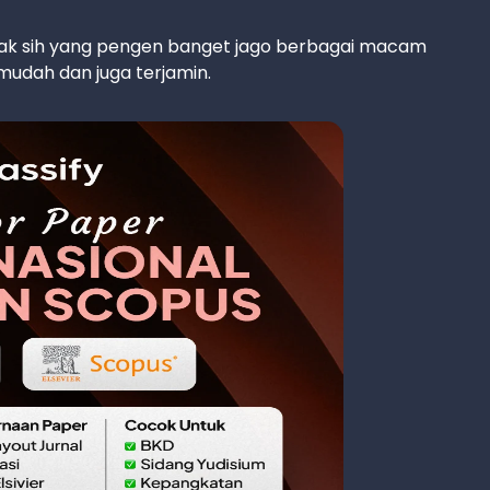
idak sih yang pengen banget jago berbagai macam
mudah dan juga terjamin.