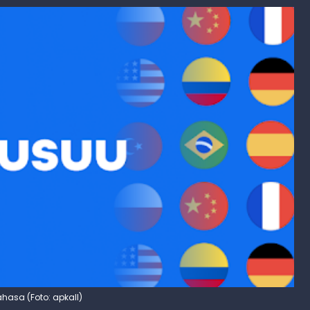
bahasa (Foto: apkall)