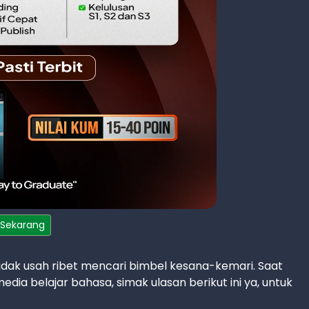
 Sekarang
tidak usah ribet mencari bimbel kesana-kemari. Saat
media belajar bahasa, simak ulasan berikut ini ya, untuk