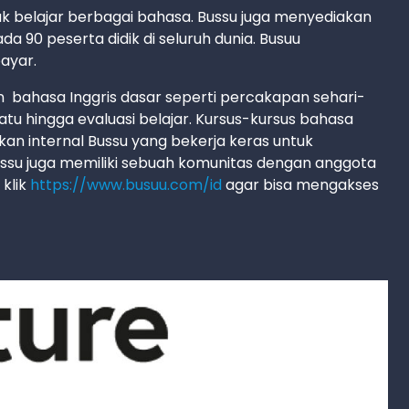
tuk belajar berbagai bahasa. Bussu juga menyediakan
a 90 peserta didik di seluruh dunia. Busuu
ayar.
n bahasa Inggris dasar seperti percakapan sehari-
suatu hingga evaluasi belajar. Kursus-kursus bahasa
kan internal Bussu yang bekerja keras untuk
su juga memiliki sebuah komunitas dengan anggota
 klik
https://www.busuu.com/id
agar bisa mengakses