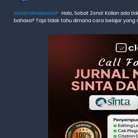
zonamahasiswa.id-
Halo, Sobat Zona! Kalian ada t
bahasa? Tapi tidak tahu dimana cara belajar yang 