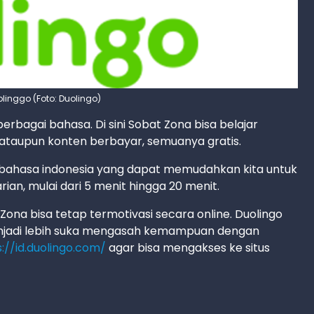
uolinggo (Foto: Duolingo)
berbagai bahasa. Di sini Sobat Zona bisa belajar
 ataupun konten berbayar, semuanya gratis.
n bahasa indonesia yang dapat memudahkan kita untuk
ian, mulai dari 5 menit hingga 20 menit.
ona bisa tetap termotivasi secara online. Duolingo
jadi lebih suka mengasah kemampuan dengan
s://id.duolingo.com/
agar bisa mengakses ke situs