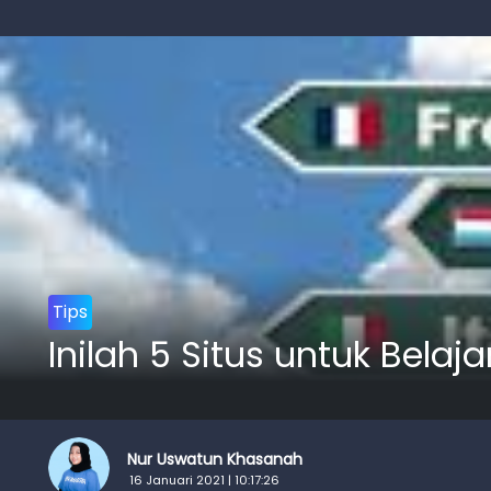
Tips
Inilah 5 Situs untuk Be
Nur Uswatun Khasanah
16 Januari 2021 | 10:17:26