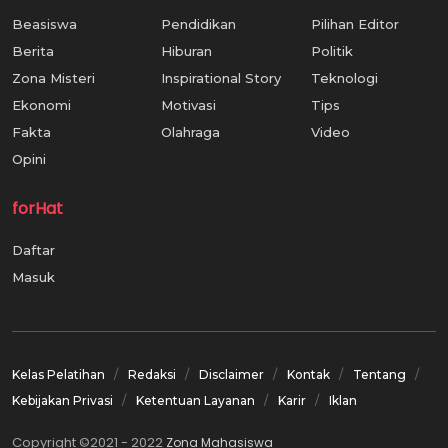
Beasiswa
Pendidikan
Pilihan Editor
Berita
Hiburan
Politik
Zona Misteri
Inspirational Story
Teknologi
Ekonomi
Motivasi
Tips
Fakta
Olahraga
Video
Opini
forHat
Daftar
Masuk
Kelas Pelatihan
Redaksi
Disclaimer
Kontak
Tentang
Kebijakan Privasi
Ketentuan Layanan
Karir
Iklan
Copyright ©2021 - 2022
Zona Mahasiswa