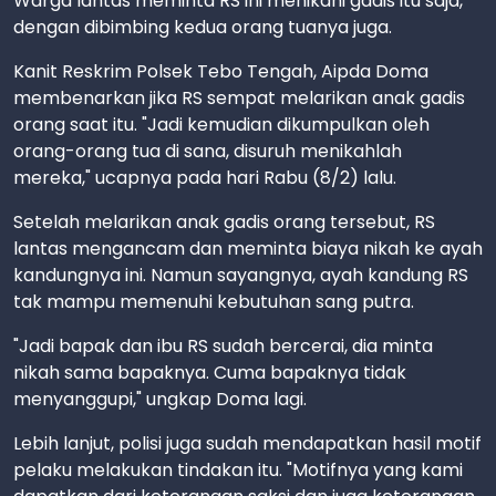
Warga lantas meminta RS ini menikahi gadis itu saja,
dengan dibimbing kedua orang tuanya juga.
Kanit Reskrim Polsek Tebo Tengah, Aipda Doma
membenarkan jika RS sempat melarikan anak gadis
orang saat itu. "Jadi kemudian dikumpulkan oleh
orang-orang tua di sana, disuruh menikahlah
mereka," ucapnya pada hari Rabu (8/2) lalu.
Setelah melarikan anak gadis orang tersebut, RS
lantas mengancam dan meminta biaya nikah ke ayah
kandungnya ini. Namun sayangnya, ayah kandung RS
tak mampu memenuhi kebutuhan sang putra.
"Jadi bapak dan ibu RS sudah bercerai, dia minta
nikah sama bapaknya. Cuma bapaknya tidak
menyanggupi," ungkap Doma lagi.
Lebih lanjut, polisi juga sudah mendapatkan hasil motif
pelaku melakukan tindakan itu. "Motifnya yang kami