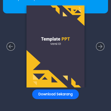
Download Sekarang