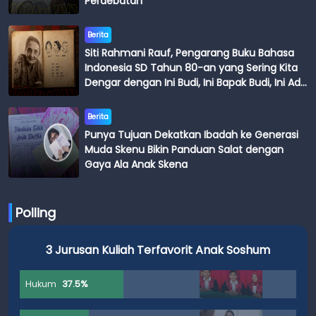
Perdebatan
Berita
Siti Rahmani Rauf, Pengarang Buku Bahasa
Indonesia SD Tahun 80-an yang Sering Kita
Dengar dengan Ini Budi, Ini Bapak Budi, Ini Adik
Budi
Berita
Punya Tujuan Dekatkan Ibadah ke Generasi
Muda Skenu Bikin Panduan Salat dengan
Gaya Ala Anak Skena
Polling
3 Jurusan Kuliah Terfavorit Anak Soshum
Hukum
37.5%