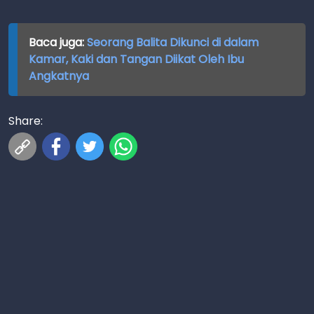
Baca juga:
Seorang Balita Dikunci di dalam
Kamar, Kaki dan Tangan Diikat Oleh Ibu
Angkatnya
Share: