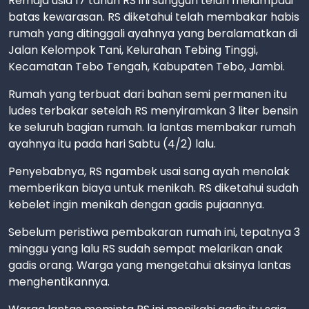
Remaja usia 17 tahun RS ini sungguh telah melampaui
batas kewarasan. RS diketahui telah membakar habis
rumah yang ditinggali ayahnya yang beralamatkan di
Jalan Kelompok Tani, Kelurahan Tebing Tinggi,
Kecamatan Tebo Tengah, Kabupaten Tebo, Jambi.
Rumah yang terbuat dari bahan semi permanen itu
ludes terbakar setelah RS menyiramkan 3 liter bensin
ke seluruh bagian rumah. Ia lantas membakar rumah
ayahnya itu pada hari Sabtu (4/2) lalu.
Penyebabnya, RS ngambek usai sang ayah menolak
memberikan biaya untuk menikah. RS diketahui sudah
kebelet ingin menikah dengan gadis pujaannya.
Sebelum peristiwa pembakaran rumah ini, tepatnya 3
minggu yang lalu RS sudah sempat melarikan anak
gadis orang. Warga yang mengetahui aksinya lantas
menghentikannya.