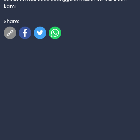
kami.
Share: