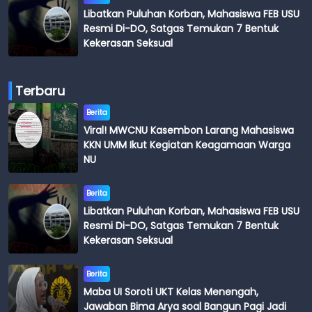
Libatkan Puluhan Korban, Mahasiswa FEB USU
Resmi Di-DO, Satgas Temukan 7 Bentuk
Kekerasan Seksual
Terbaru
Berita
Viral! MWCNU Kasembon Larang Mahasiswa
KKN UMM Ikut Kegiatan Keagamaan Warga
NU
Berita
Libatkan Puluhan Korban, Mahasiswa FEB USU
Resmi Di-DO, Satgas Temukan 7 Bentuk
Kekerasan Seksual
Berita
Maba UI Soroti UKT Kelas Menengah,
Jawaban Bima Arya soal Bangun Pagi Jadi