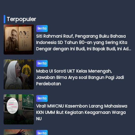
Terpopuler
Berita
Siti Rahmani Rauf, Pengarang Buku Bahasa
Indonesia SD Tahun 80-an yang Sering Kita
Dengar dengan Ini Budi, Ini Bapak Budi, Ini Adik
Budi
Berita
Maba UI Soroti UKT Kelas Menengah,
Jawaban Bima Arya soal Bangun Pagi Jadi
Perdebatan
Berita
Viral! MWCNU Kasembon Larang Mahasiswa
KKN UMM Ikut Kegiatan Keagamaan Warga
NU
Berita