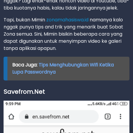
nggak? Lagi enak-enak nonton video di Youtube, tiba-
tiba kuotanya habis, kalau tidak jaringannya jelek.
Tapi, bukan Mimin
zonamahasiswa.id
namanya kalo
nggak punya tips and trik yang menarik buat Sobat
Zona semua. Sini, Mimin bisikin beberapa cara yang
dapat digunakan untuk menyimpan video ke galeri
tanpa aplikasi apapun.
Baca Juga:
Tips Menghubungkan Wifi Ketika
Lupa Passwordnya
Savefrom.Net