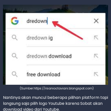
(Sumber:https://risanioctaviani.blongspot.com)
Nantinya akan muncul beberapa pilihan platform tapi
langsung saja pilih logo Youtube karena Sobat akan
download video dari Youtube.