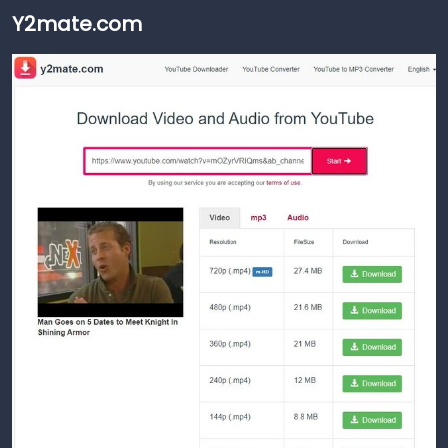
Y2mate.com