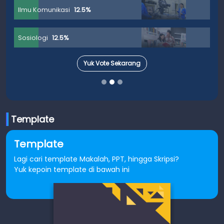
Ilmu Komunikasi
12.5%
Sosiologi
12.5%
Yuk Vote Sekarang
Template
Template
Lagi cari template Makalah, PPT, hingga Skripsi?
Yuk kepoin template di bawah ini