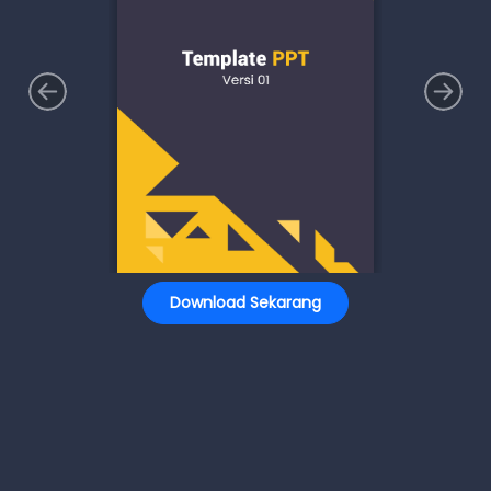
Download Sekarang