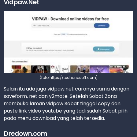
Vidpaw.Net
(foto:https://techonosoft.com)
Selain itu ada juga vidpaw.net caranya sama dengan
saveform, net dan y2mate. Setelah Sobat Zona
membuka laman vidpaw Sobat tinggal copy dan
paste link video youtube yang tadi sudah Sobat pilih
pada menu download yang telah tersedia.
Dredown.com