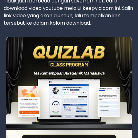
Tidak jauh berbeda dengan savefrom.net, cara
download video youtube melalui keepvid.com ini. Salin
link video yang akan diunduh, lalu tempelkan link
tersebut ke dalam kolom download.