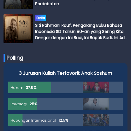
Perdebatan
Berita
Siti Rahmani Rauf, Pengarang Buku Bahasa
Indonesia SD Tahun 80-an yang Sering Kita
Dengar dengan Ini Budi, Ini Bapak Budi, Ini Adik
Budi
Polling
3 Jurusan Kuliah Terfavorit Anak Soshum
Hukum
37.5%
Psikologi
25%
Hubungan Internasional
12.5%