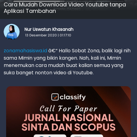
Cara Mudah Download Video Youtube tanpa
Aplikasi Tambahan
Nur Uswatun Khasanah
13 Desember 2020 | 01:17:10
zonamahasiswa.id
â€“ Hallo Sobat Zona, balik lagi nih
sama Mimin yang bikin kangen. Nah, kali ini, Mimin
menemukan cara mudah buat kalian semua yang
suka banget nonton video di Youtube.