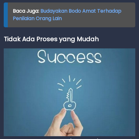
Baca Juga:
Budayakan Bodo Amat Terhadap
Penilaian Orang Lain
Tidak Ada Proses yang Mudah