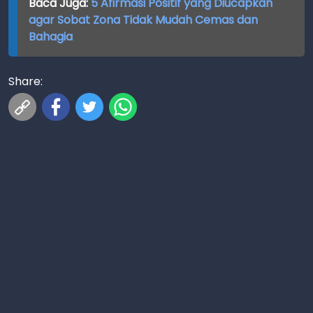
Baca Juga:
5 Afirmasi Positif yang Diucapkan
agar Sobat Zona Tidak Mudah Cemas dan
Bahagia
Share: