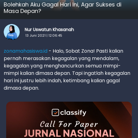
Bolehkah Aku Gagal Hari Ini, Agar Sukses di
Masa Depan?
Nur Uswatun Khasanah
13 Juni 2021 | 12:06:45
zonamahasiswa.id
- Halo, Sobat Zona! Pasti kalian
pernah merasakan kegagalan yang mendalam,
kegagalan yang menghancurkan semua mimpi-
mimpi kalian dimasa depan. Tapi ingatlah kegagalan
hari ini justru lebih indah, ketimbang kalian gagal
dimasa depan.