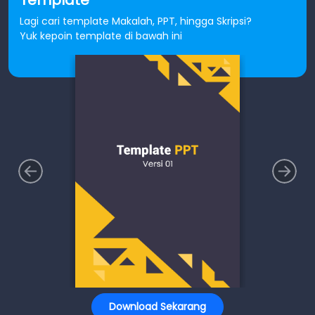
Template
Lagi cari template Makalah, PPT, hingga Skripsi?
Yuk kepoin template di bawah ini
Download Sekarang