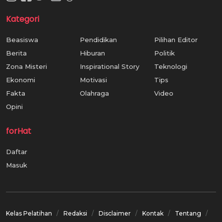
Kategori
Beasiswa
Pendidikan
Pilihan Editor
Berita
Hiburan
Politik
Zona Misteri
Inspirational Story
Teknologi
Ekonomi
Motivasi
Tips
Fakta
Olahraga
Video
Opini
forHat
Daftar
Masuk
Kelas Pelatihan
Redaksi
Disclaimer
Kontak
Tentang