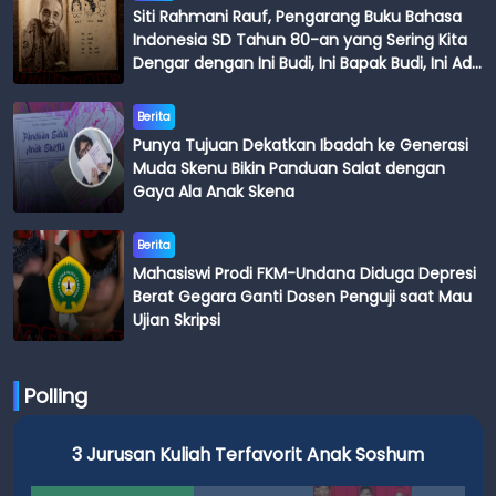
Siti Rahmani Rauf, Pengarang Buku Bahasa
Indonesia SD Tahun 80-an yang Sering Kita
Dengar dengan Ini Budi, Ini Bapak Budi, Ini Adik
Budi
Berita
Punya Tujuan Dekatkan Ibadah ke Generasi
Muda Skenu Bikin Panduan Salat dengan
Gaya Ala Anak Skena
Berita
Mahasiswi Prodi FKM-Undana Diduga Depresi
Berat Gegara Ganti Dosen Penguji saat Mau
Ujian Skripsi
Polling
3 Jurusan Kuliah Terfavorit Anak Soshum