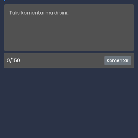
0/150
Komentar