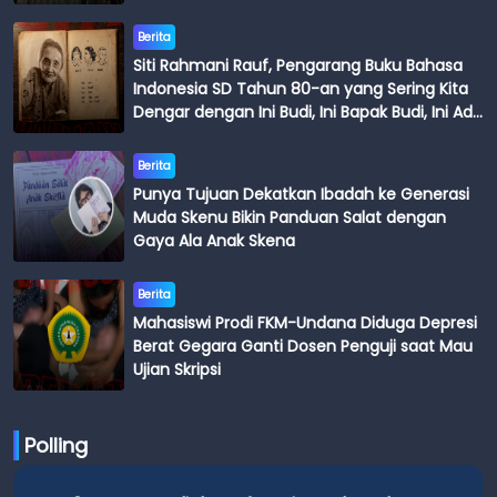
Berita
Siti Rahmani Rauf, Pengarang Buku Bahasa
Indonesia SD Tahun 80-an yang Sering Kita
Dengar dengan Ini Budi, Ini Bapak Budi, Ini Adik
Budi
Berita
Punya Tujuan Dekatkan Ibadah ke Generasi
Muda Skenu Bikin Panduan Salat dengan
Gaya Ala Anak Skena
Berita
Mahasiswi Prodi FKM-Undana Diduga Depresi
Berat Gegara Ganti Dosen Penguji saat Mau
Ujian Skripsi
Polling