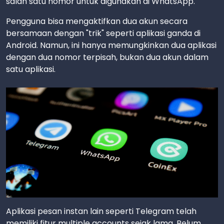
salah satu nomor untuk digunakan di WhatsApp.
Pengguna bisa mengaktifkan dua akun secara
bersamaan dengan "trik" seperti aplikasi ganda di
Android. Namun, ini hanya memungkinkan dua aplikasi
dengan dua nomor terpisah, bukan dua akun dalam
satu aplikasi.
Aplikasi pesan instan lain seperti Telegram telah
memiliki fitur multiple accounts sejak lama. Belum