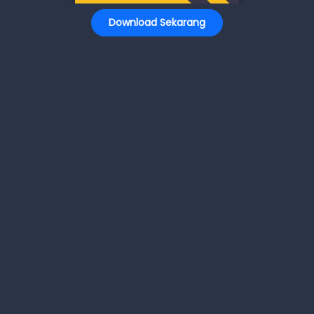
Download Sekarang