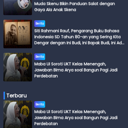
Muda Skenu Bikin Panduan Salat dengan
Gaya Ala Anak Skena
Berita
Siti Rahmani Rauf, Pengarang Buku Bahasa
Indonesia SD Tahun 80-an yang Sering Kita
Dengar dengan Ini Budi, Ini Bapak Budi, Ini Adik
Budi
Berita
Maba UI Soroti UKT Kelas Menengah,
Jawaban Bima Arya soal Bangun Pagi Jadi
Perdebatan
Terbaru
Berita
Maba UI Soroti UKT Kelas Menengah,
Jawaban Bima Arya soal Bangun Pagi Jadi
Perdebatan